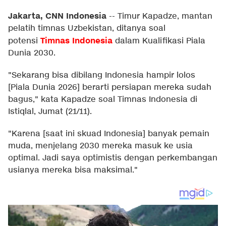
Jakarta, CNN Indonesia
--
Timur Kapadze, mantan
pelatih timnas Uzbekistan, ditanya soal
Timnas Indonesia
potensi
dalam Kualifikasi Piala
Dunia 2030.
"Sekarang bisa dibilang Indonesia hampir lolos
[Piala Dunia 2026] berarti persiapan mereka sudah
bagus," kata Kapadze soal Timnas Indonesia di
Istiqlal, Jumat (21/11).
"Karena [saat ini skuad Indonesia] banyak pemain
muda, menjelang 2030 mereka masuk ke usia
optimal. Jadi saya optimistis dengan perkembangan
usianya mereka bisa maksimal."