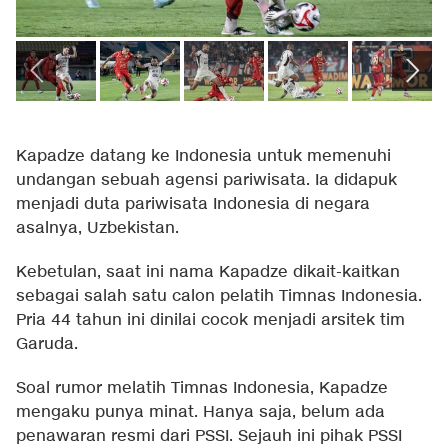
Kapadze datang ke Indonesia untuk memenuhi
undangan sebuah agensi pariwisata. Ia didapuk
menjadi duta pariwisata Indonesia di negara
asalnya, Uzbekistan.
Kebetulan, saat ini nama Kapadze dikait-kaitkan
sebagai salah satu calon pelatih Timnas Indonesia.
Pria 44 tahun ini dinilai cocok menjadi arsitek tim
Garuda.
Soal rumor melatih Timnas Indonesia, Kapadze
mengaku punya minat. Hanya saja, belum ada
penawaran resmi dari PSSI. Sejauh ini pihak PSSI