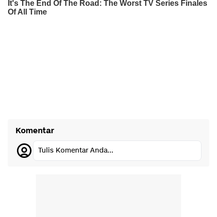
Komentar
Tulis Komentar Anda...