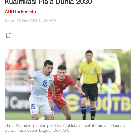
Kualifikasi Piala Dunia 2030
CNN Indonesia
Sabtu, 22 Nov 2025 01:30 WIB
Timur Kapadze, mantan pelatih Uzbekistan, menilai Timnas Indonesia
punya masa depan bagus. (Dok. AFC)