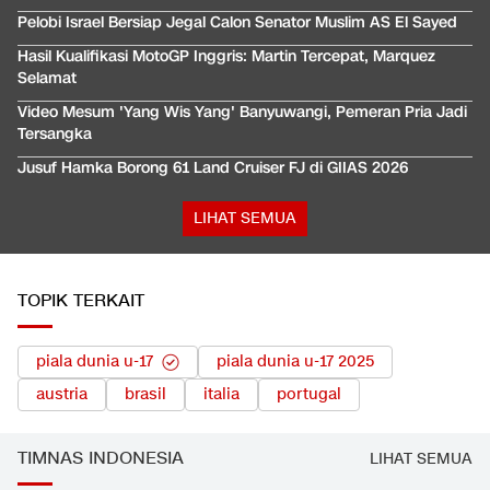
Pelobi Israel Bersiap Jegal Calon Senator Muslim AS El Sayed
Hasil Kualifikasi MotoGP Inggris: Martin Tercepat, Marquez
Selamat
Video Mesum 'Yang Wis Yang' Banyuwangi, Pemeran Pria Jadi
Tersangka
Jusuf Hamka Borong 61 Land Cruiser FJ di GIIAS 2026
LIHAT SEMUA
TOPIK TERKAIT
piala dunia u-17
piala dunia u-17 2025
austria
brasil
italia
portugal
TIMNAS INDONESIA
LIHAT SEMUA