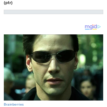
(ptr)