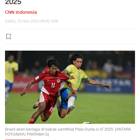
2025
CNN Indonesia
Sabtu, 22 Nov 2025 09:42 WIB
Brasil akan berlaga di babak semifinal Piala Dunia U-17 2025. (ANTARA
FOTO/BAYU PRATAMA S)