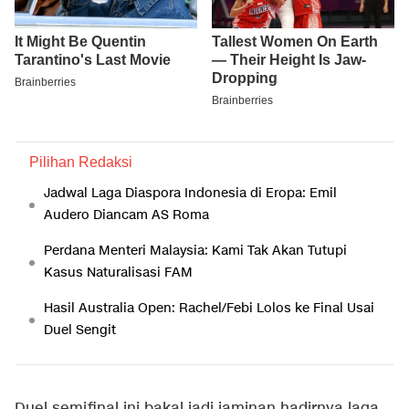
Pilihan Redaksi
Jadwal Laga Diaspora Indonesia di Eropa: Emil
Audero Diancam AS Roma
Perdana Menteri Malaysia: Kami Tak Akan Tutupi
Kasus Naturalisasi FAM
Hasil Australia Open: Rachel/Febi Lolos ke Final Usai
Duel Sengit
Duel semifinal ini bakal jadi jaminan hadirnya laga