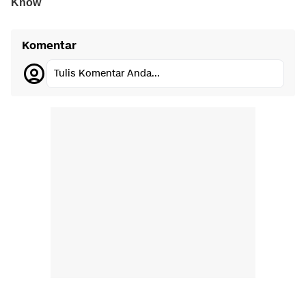
Komentar
Tulis Komentar Anda...