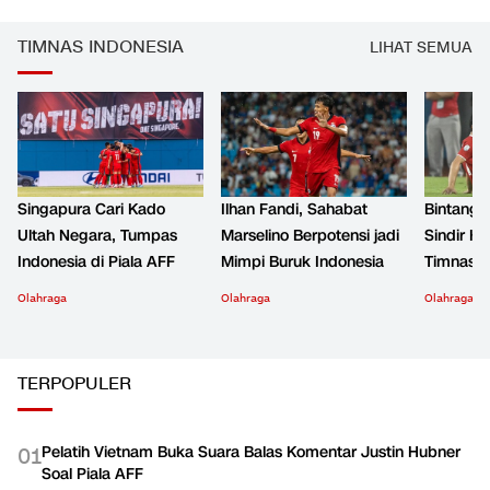
TIMNAS INDONESIA
LIHAT SEMUA
Singapura Cari Kado
Ilhan Fandi, Sahabat
Bintang 
Ultah Negara, Tumpas
Marselino Berpotensi jadi
Sindir H
Indonesia di Piala AFF
Mimpi Buruk Indonesia
Timnas i
Olahraga
Olahraga
Olahraga
TERPOPULER
Pelatih Vietnam Buka Suara Balas Komentar Justin Hubner
0
1
Soal Piala AFF