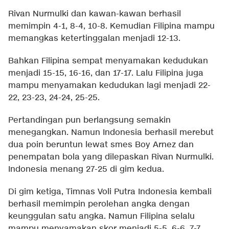
Rivan Nurmulki dan kawan-kawan berhasil
memimpin 4-1, 8-4, 10-8. Kemudian Filipina mampu
memangkas ketertinggalan menjadi 12-13.
Bahkan Filipina sempat menyamakan kedudukan
menjadi 15-15, 16-16, dan 17-17. Lalu Filipina juga
mampu menyamakan kedudukan lagi menjadi 22-
22, 23-23, 24-24, 25-25.
Pertandingan pun berlangsung semakin
menegangkan. Namun Indonesia berhasil merebut
dua poin beruntun lewat smes Boy Arnez dan
penempatan bola yang dilepaskan Rivan Nurmulki.
Indonesia menang 27-25 di gim kedua.
Di gim ketiga, Timnas Voli Putra Indonesia kembali
berhasil memimpin perolehan angka dengan
keunggulan satu angka. Namun Filipina selalu
mampu menyamakan skor menjadi 5-5, 6-6, 7-7.