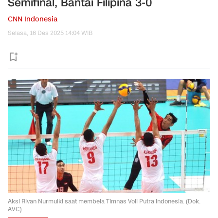
Semifinal, Bantai Filipina 3-0
CNN Indonesia
Selasa, 16 Des 2025 14:04 WIB
Aksi Rivan Nurmulki saat membela Timnas Voli Putra Indonesia. (Dok.
AVC)