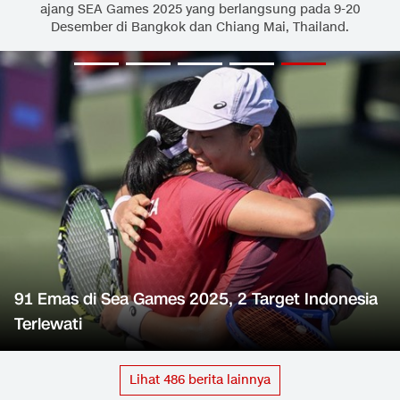
ajang SEA Games 2025 yang berlangsung pada 9-20
Desember di Bangkok dan Chiang Mai, Thailand.
91 Emas di Sea Games 2025, 2 Target Indonesia
Terlewati
Lihat
486
berita lainnya