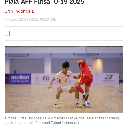
Piala AFF Futsal U-19 2025
CNN Indonesia
Minggu, 28 Des 2025 06:20 WIB
Timnas Futsal Indonesia U-19 meraih tiket ke final setelah mengadang
laju Vietnam. (dok. Federasi Futsal Indonesia)