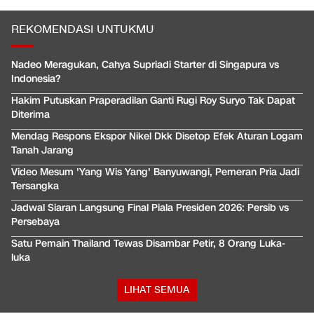
REKOMENDASI UNTUKMU
Nadeo Meragukan, Cahya Supriadi Starter di Singapura vs
Indonesia?
Hakim Putuskan Praperadilan Ganti Rugi Roy Suryo Tak Dapat
Diterima
Mendag Respons Ekspor Nikel Dkk Disetop Efek Aturan Logam
Tanah Jarang
Video Mesum 'Yang Wis Yang' Banyuwangi, Pemeran Pria Jadi
Tersangka
Jadwal Siaran Langsung Final Piala Presiden 2026: Persib vs
Persebaya
Satu Pemain Thailand Tewas Disambar Petir, 8 Orang Luka-
luka
LIHAT SEMUA