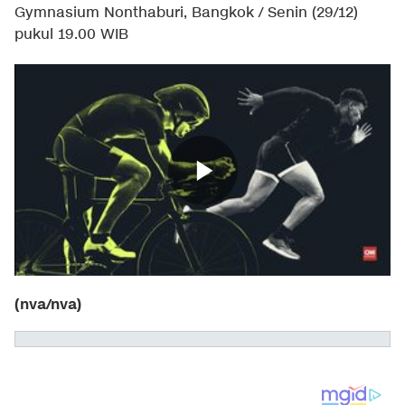
Gymnasium Nonthaburi, Bangkok / Senin (29/12)
pukul 19.00 WIB
(nva/nva)