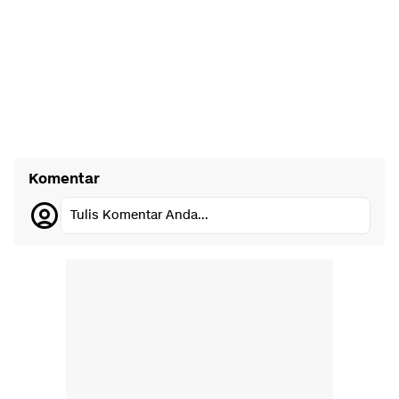
Komentar
Tulis Komentar Anda...