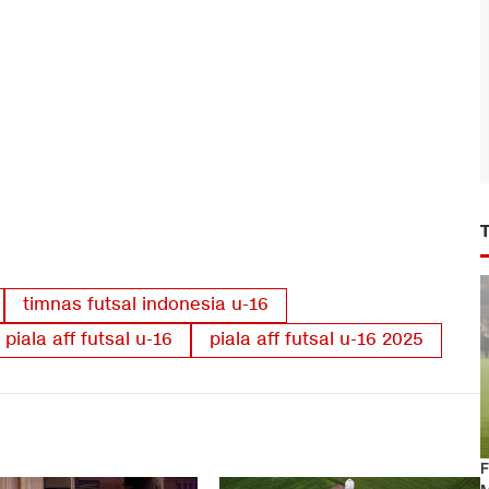
timnas futsal indonesia u-16
piala aff futsal u-16
piala aff futsal u-16 2025
F