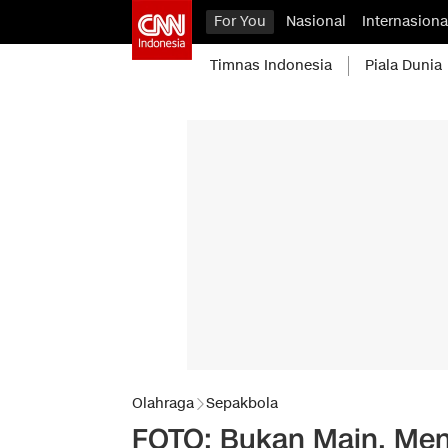
For You
Nasional
Internasiona
Timnas Indonesia
Piala Dunia
Olahraga
Sepakbola
FOTO: Bukan Main, Meny