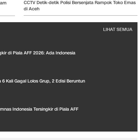
CCTV Detik-detik Polisi Bersenjata Rampok Toko Emas
eram
di Aceh
LIHAT SEMUA
gkir di Piala AFF 2026: Ada Indonesia
 6 Kali Gagal Lolos Grup, 2 Edisi Beruntun
imnas Indonesia Tersingkir di Piala AFF