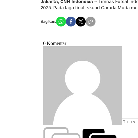
Jakarta, CNN Indonesia
-- Timnas Futsal Indo
2025. Pada laga final, skuad Garuda Muda 
Bagikan: