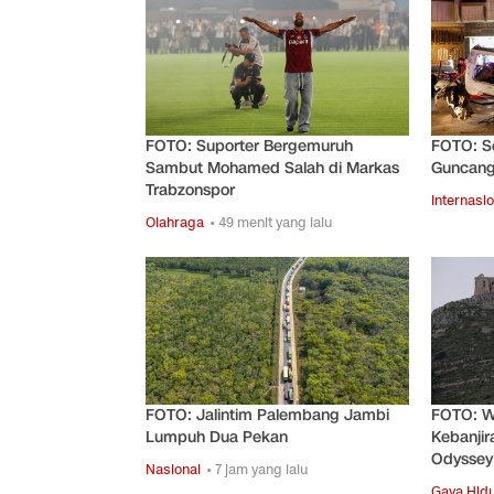
FOTO: Suporter Bergemuruh
FOTO: S
Sambut Mohamed Salah di Markas
Guncang
Trabzonspor
Internasio
Olahraga
• 49 menit yang lalu
FOTO: Jalintim Palembang Jambi
FOTO: Wi
Lumpuh Dua Pekan
Kebanjir
Odyssey
Nasional
• 7 jam yang lalu
Gaya Hid