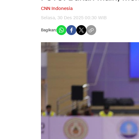
CNN Indonesia
Selasa, 30 Des 2025 00:30 WIB
Bagikan: