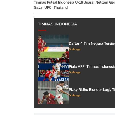
Timnas Futsal Indonesia U-16 Juara, Netizen G
Gaya 'UFC' Thailand
TIMNAS INDONESIA
Daftar 4 Tim Negara Tersin
Olahraga
Piala AFF: Timnas Indonesia
Olahraga
Rizky Ridho Blunder Lagi, T
Olahraga