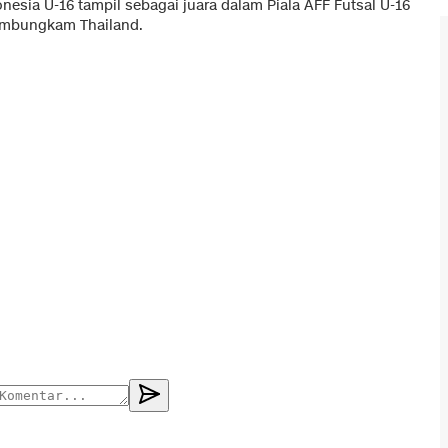
nesia U-16 tampil sebagai juara dalam Piala AFF Futsal U-16
membungkam Thailand.