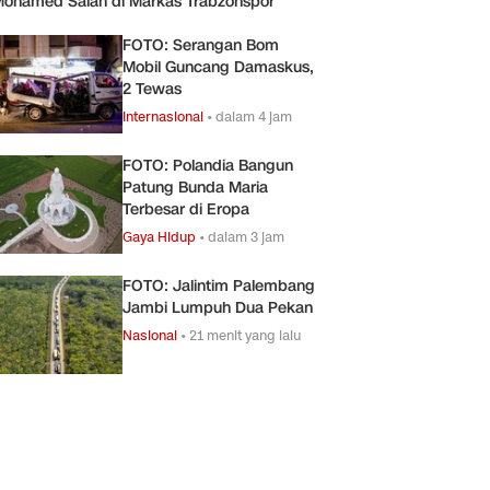
ohamed Salah di Markas Trabzonspor
FOTO: Serangan Bom
Mobil Guncang Damaskus,
2 Tewas
Internasional
•
dalam 4 jam
FOTO: Polandia Bangun
Patung Bunda Maria
Terbesar di Eropa
Gaya Hidup
•
dalam 3 jam
FOTO: Jalintim Palembang
Jambi Lumpuh Dua Pekan
Nasional
•
21 menit yang lalu