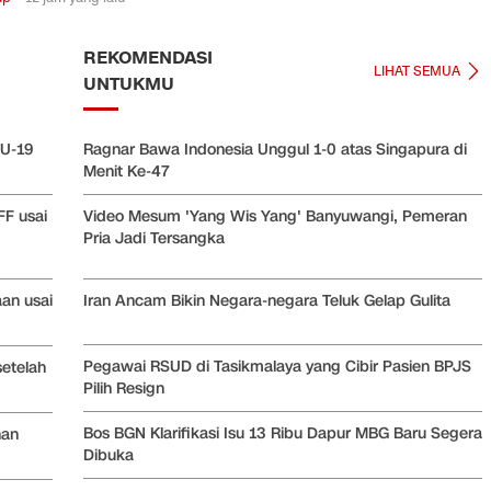
REKOMENDASI
LIHAT SEMUA
UNTUKMU
 U-19
Ragnar Bawa Indonesia Unggul 1-0 atas Singapura di
Menit Ke-47
FF usai
Video Mesum 'Yang Wis Yang' Banyuwangi, Pemeran
Pria Jadi Tersangka
an usai
Iran Ancam Bikin Negara-negara Teluk Gelap Gulita
Pegawai RSUD di Tasikmalaya yang Cibir Pasien BPJS
setelah
Pilih Resign
Bos BGN Klarifikasi Isu 13 Ribu Dapur MBG Baru Segera
han
Dibuka