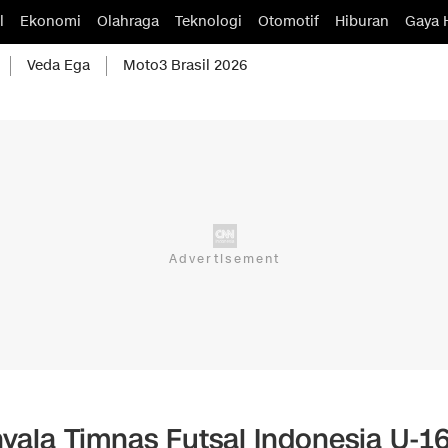
l
Ekonomi
Olahraga
Teknologi
Otomotif
Hiburan
Gaya 
Veda Ega
Moto3 Brasil 2026
ala Timnas Futsal Indonesia U-1