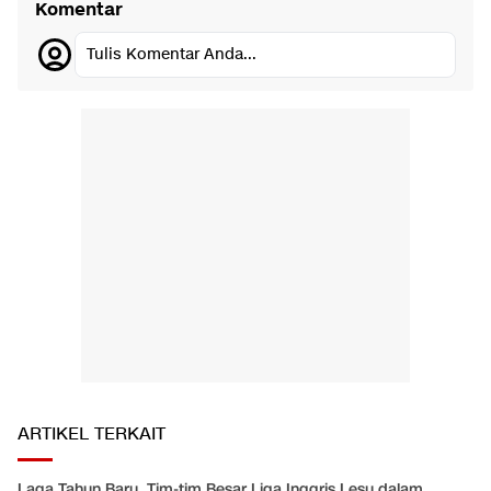
Komentar
Tulis Komentar Anda...
ARTIKEL TERKAIT
Laga Tahun Baru, Tim-tim Besar Liga Inggris Lesu dalam