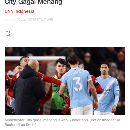
City Gagal Menang
CNN Indonesia
Jumat, 02 Jan 2026 07:15 WIB
Manchester City gagal menang lawan Sunderland. (Action Images via
Reuters/Lee Smith)