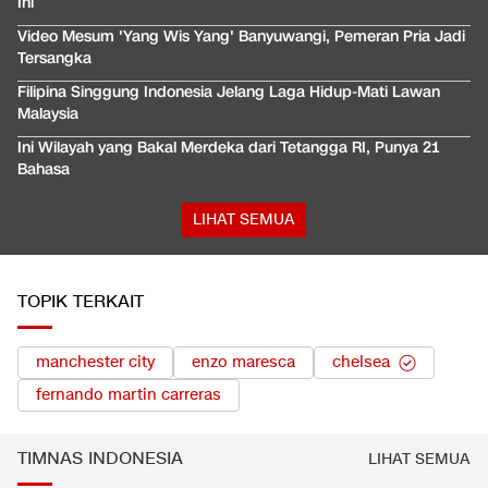
Ini
Video Mesum 'Yang Wis Yang' Banyuwangi, Pemeran Pria Jadi
Tersangka
Filipina Singgung Indonesia Jelang Laga Hidup-Mati Lawan
Malaysia
Ini Wilayah yang Bakal Merdeka dari Tetangga RI, Punya 21
Bahasa
LIHAT SEMUA
TOPIK TERKAIT
manchester city
enzo maresca
chelsea
fernando martin carreras
TIMNAS INDONESIA
LIHAT SEMUA