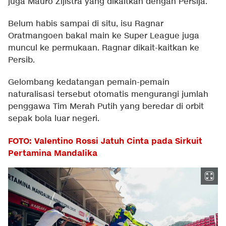
juga Mauro Zijlstra yang dikaitkan dengan Persija.
Belum habis sampai di situ, isu Ragnar
Oratmangoen bakal main ke Super League juga
muncul ke permukaan. Ragnar dikait-kaitkan ke
Persib.
Gelombang kedatangan pemain-pemain
naturalisasi tersebut otomatis mengurangi jumlah
penggawa Tim Merah Putih yang beredar di orbit
sepak bola luar negeri.
FOTO: Valentino Rossi Jatuh Cinta pada Sirkuit
Pertamina Mandalika