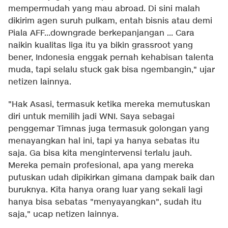
mempermudah yang mau abroad. Di sini malah
dikirim agen suruh pulkam, entah bisnis atau demi
Piala AFF...downgrade berkepanjangan ... Cara
naikin kualitas liga itu ya bikin grassroot yang
bener, Indonesia enggak pernah kehabisan talenta
muda, tapi selalu stuck gak bisa ngembangin," ujar
netizen lainnya.
"Hak Asasi, termasuk ketika mereka memutuskan
diri untuk memilih jadi WNI. Saya sebagai
penggemar Timnas juga termasuk golongan yang
menayangkan hal ini, tapi ya hanya sebatas itu
saja. Ga bisa kita mengintervensi terlalu jauh.
Mereka pemain profesional, apa yang mereka
putuskan udah dipikirkan gimana dampak baik dan
buruknya. Kita hanya orang luar yang sekali lagi
hanya bisa sebatas "menyayangkan", sudah itu
saja," ucap netizen lainnya.