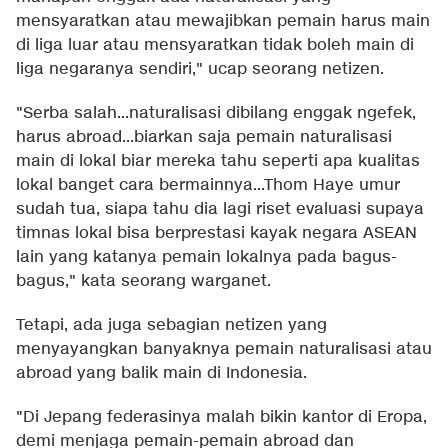
mensyaratkan atau mewajibkan pemain harus main
di liga luar atau mensyaratkan tidak boleh main di
liga negaranya sendiri," ucap seorang netizen.
"Serba salah...naturalisasi dibilang enggak ngefek,
harus abroad...biarkan saja pemain naturalisasi
main di lokal biar mereka tahu seperti apa kualitas
lokal banget cara bermainnya...Thom Haye umur
sudah tua, siapa tahu dia lagi riset evaluasi supaya
timnas lokal bisa berprestasi kayak negara ASEAN
lain yang katanya pemain lokalnya pada bagus-
bagus," kata seorang warganet.
Tetapi, ada juga sebagian netizen yang
menyayangkan banyaknya pemain naturalisasi atau
abroad yang balik main di Indonesia.
"Di Jepang federasinya malah bikin kantor di Eropa,
demi menjaga pemain-pemain abroad dan