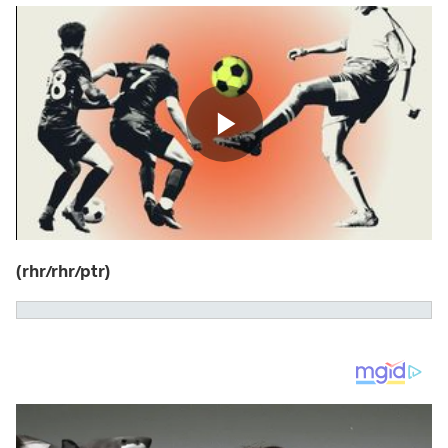
(rhr/rhr/ptr)