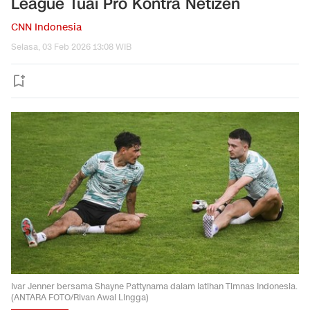
League Tuai Pro Kontra Netizen
CNN Indonesia
Selasa, 03 Feb 2026 13:08 WIB
Ivar Jenner bersama Shayne Pattynama dalam latihan Timnas Indonesia.
(ANTARA FOTO/Rivan Awal Lingga)