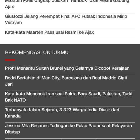
Maarten Paes Ungkap Julukan 'Tembok' Usai Resmi Gabung
Ajax
Giustozzi Jelang Perempat Final AFC Futsal: Indonesia Mirip
Vietnam
Kata-kata Maarten Paes usai Resmi ke Ajax
REKOMENDASI UNTUKMU
Profil Menantu Sultan Brunei yang Gelarnya Dicopot Kerajaan
Rodri Bertahan di Man City, Barcelona dan Real Madrid Gigit
Jari
Kata-kata Menohok Iran soal Pakta Baru Saudi, Pakistan, Turki
Bak NATO
Terbanyak dalam Sejarah, 3.323 Warga India Diusir dari
Kanada
Jessica Mila Respons Tudingan ke Pulau Padar saat Pelayaran
Ditutup