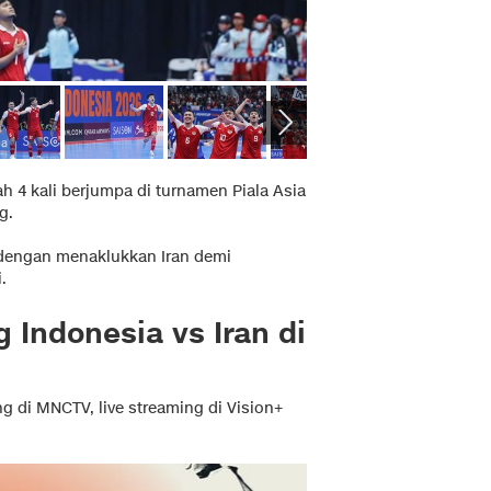
h 4 kali berjumpa di turnamen Piala Asia
g.
el dengan menaklukkan Iran demi
.
 Indonesia vs Iran di
ng di MNCTV, live streaming di Vision+