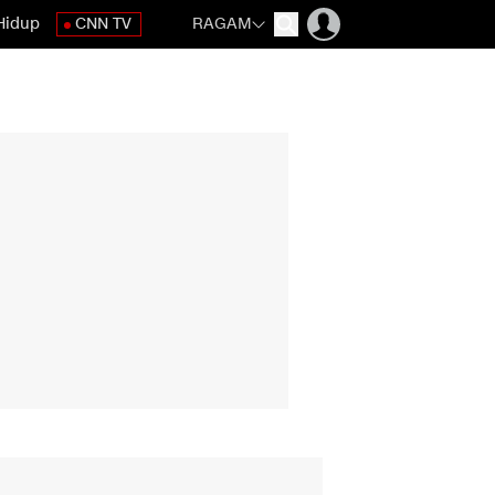
Hidup
CNN TV
RAGAM