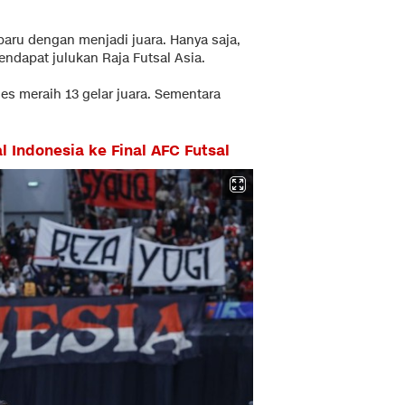
baru dengan menjadi juara. Hanya saja,
endapat julukan Raja Futsal Asia.
ses meraih 13 gelar juara. Sementara
 Indonesia ke Final AFC Futsal