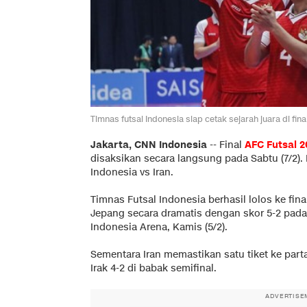
Timnas futsal Indonesia siap cetak sejarah juara di 
Jakarta, CNN Indonesia
--
Final
AFC Futsal 
disaksikan secara langsung pada Sabtu (7/2).
Indonesia vs Iran.
Timnas Futsal Indonesia berhasil lolos ke fin
Jepang secara dramatis dengan skor 5-2 pada
Indonesia Arena, Kamis (5/2).
Sementara Iran memastikan satu tiket ke pa
Irak 4-2 di babak semifinal.
ADVERTISE