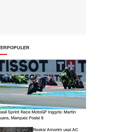
TERPOPULER
asil Sprint Race MotoGP Inggris: Martin
uara, Marquez Posisi 9
Reaksi Amorim usai AC