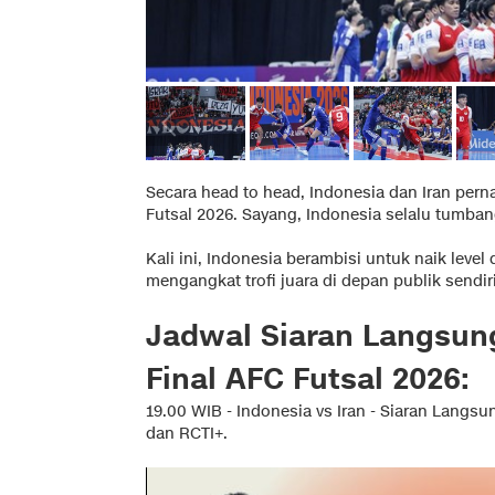
Secara head to head, Indonesia dan Iran perna
Futsal 2026. Sayang, Indonesia selalu tumban
Kali ini, Indonesia berambisi untuk naik lev
mengangkat trofi juara di depan publik sendiri
Jadwal Siaran Langsung
Final AFC Futsal 2026:
19.00 WIB - Indonesia vs Iran - Siaran Langsu
dan RCTI+.