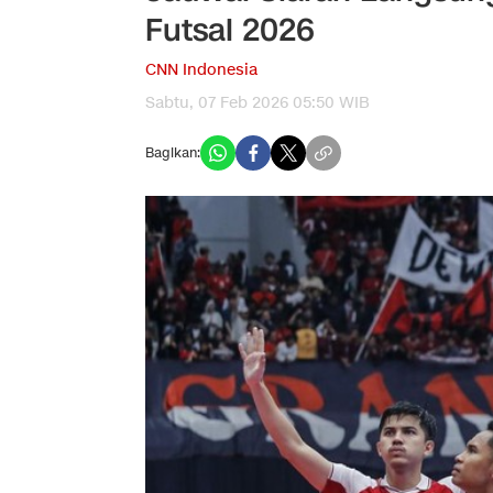
Futsal 2026
CNN Indonesia
Sabtu, 07 Feb 2026 05:50 WIB
Bagikan: