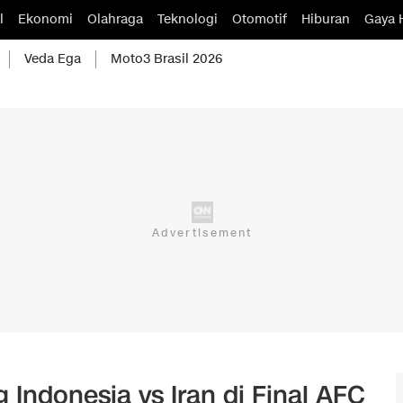
l
Ekonomi
Olahraga
Teknologi
Otomotif
Hiburan
Gaya 
Veda Ega
Moto3 Brasil 2026
Indonesia vs Iran di Final AFC