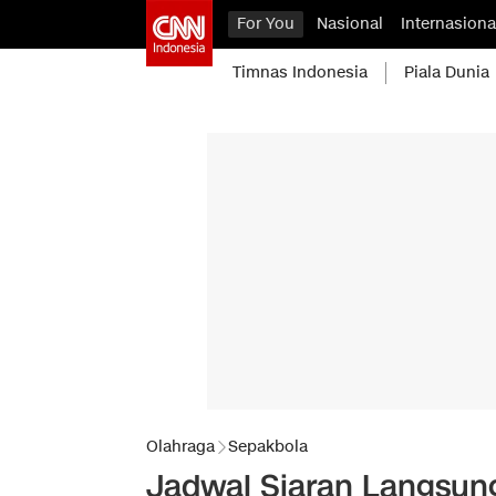
For You
Nasional
Internasiona
Timnas Indonesia
Piala Dunia
Olahraga
Sepakbola
Jadwal Siaran Langsung 