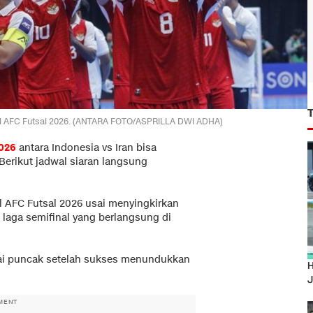
final AFC Futsal 2026. (ANTARA FOTO/ASPRILLA DWI ADHA)
2026
antara Indonesia vs Iran bisa
 Berikut jadwal siaran langsung
al AFC Futsal 2026 usai menyingkirkan
 laga semifinal yang berlangsung di
rtai puncak setelah sukses menundukkan
H
J
MENT