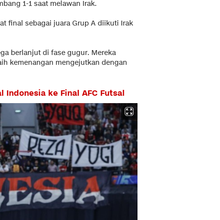
imbang 1-1 saat melawan Irak.
t final sebagai juara Grup A diikuti Irak
a berlanjut di fase gugur. Mereka
ih kemenangan mengejutkan dengan
 Indonesia ke Final AFC Futsal