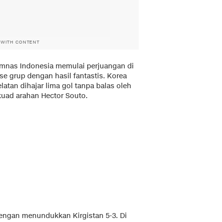
 WITH CONTENT
imnas Indonesia memulai perjuangan di
se grup dengan hasil fantastis. Korea
latan dihajar lima gol tanpa balas oleh
kuad arahan Hector Souto.
engan menundukkan Kirgistan 5-3. Di