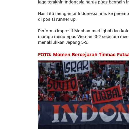
laga terakhir, Indonesia harus puas bermain 
Hasil itu mengantar Indonesia finis ke perempa
di posisi runner up.
Performa impresif Mochammad Iqbal dan koleg
mampu menumpas Vietnam 3-2 sebelum mera
menaklukkan Jepang 5-3.
FOTO: Momen Bersejarah Timnas Futsal