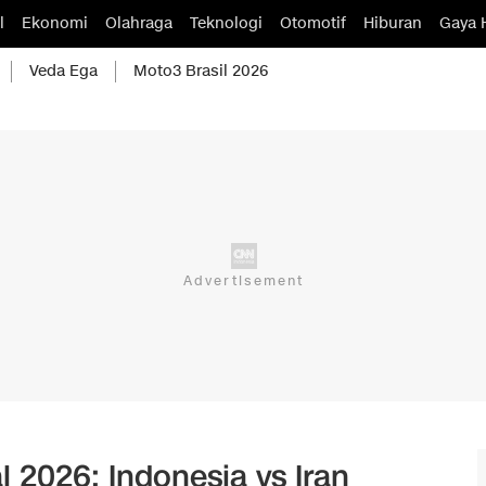
l
Ekonomi
Olahraga
Teknologi
Otomotif
Hiburan
Gaya 
Veda Ega
Moto3 Brasil 2026
l 2026: Indonesia vs Iran