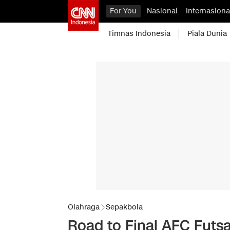
For You
Nasional
Internasiona
Timnas Indonesia
Piala Dunia
Olahraga
Sepakbola
Road to Final AFC Futsa