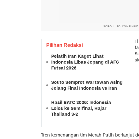
SCROLL TO CONTINUE
T
Pilihan Redaksi
fa
Se
Pelatih Iran Kaget Lihat
s
Indonesia Libas Jepang di AFC
Futsal 2026
Souto Semprot Wartawan Asing
Jelang Final Indonesia vs Iran
Hasil BATC 2026: Indonesia
Lolos ke Semifinal, Hajar
Thailand 3-2
Tren kemenangan tim Merah Putih berlanjut d