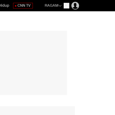
Hidup
CNN TV
RAGAM