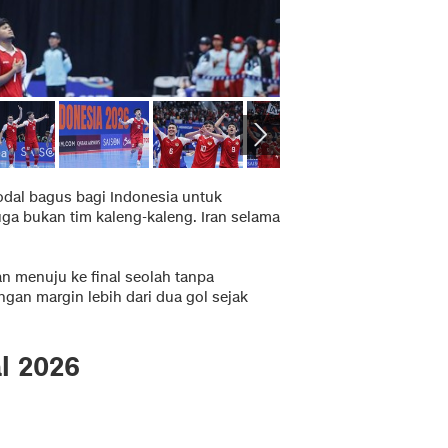
modal bagus bagi Indonesia untuk
ga bukan tim kaleng-kaleng. Iran selama
ran menuju ke final seolah tanpa
gan margin lebih dari dua gol sejak
l 2026