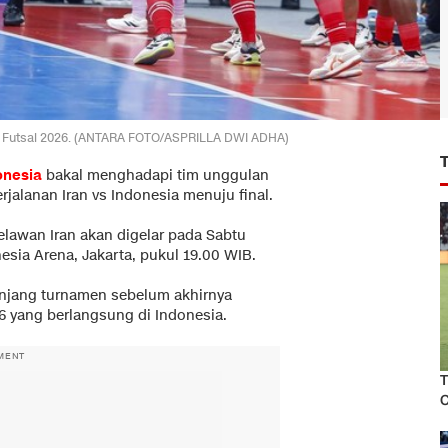
AFC Futsal 2026. (ANTARA FOTO/ASPRILLA DWI ADHA)
onesia
bakal menghadapi tim unggulan
erjalanan Iran vs Indonesia menuju final.
melawan Iran akan digelar pada Sabtu
esia Arena, Jakarta, pukul 19.00 WIB.
anjang turnamen sebelum akhirnya
26 yang berlangsung di Indonesia.
MENT
T
C