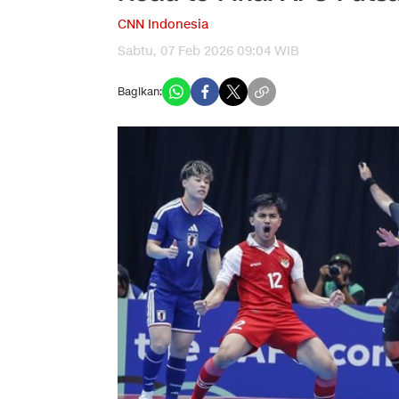
CNN Indonesia
Sabtu, 07 Feb 2026 09:04 WIB
Bagikan: