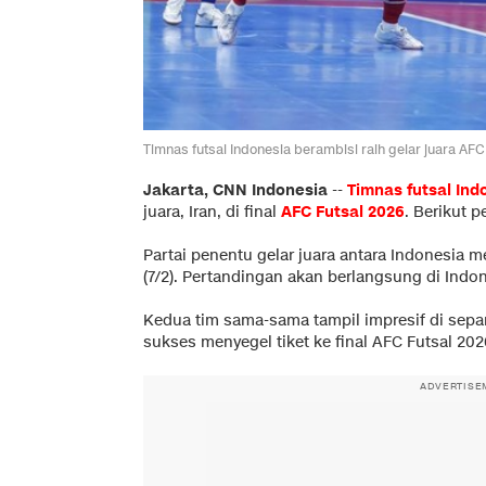
Timnas futsal Indonesia berambisi raih gelar juara 
Jakarta, CNN Indonesia
--
Timnas futsal Ind
juara, Iran, di final
AFC Futsal 2026
. Berikut p
Partai penentu gelar juara antara Indonesia 
(7/2). Pertandingan akan berlangsung di Indon
Kedua tim sama-sama tampil impresif di sep
sukses menyegel tiket ke final AFC Futsal 20
ADVERTISE