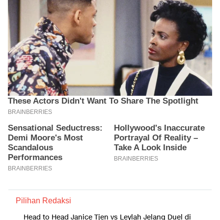
Pilihan Redaksi
Head to Head Janice Tjen vs Leylah Jelang Duel di