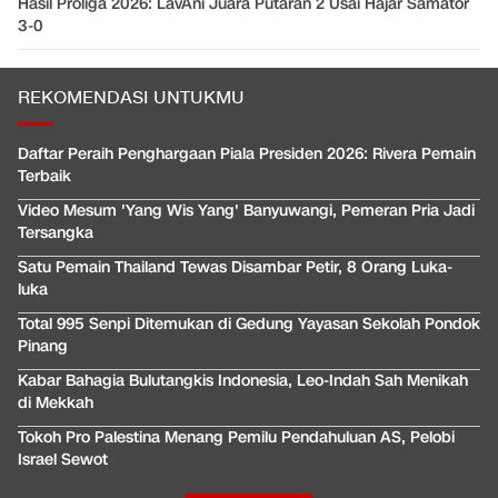
Hasil Proliga 2026: LavAni Juara Putaran 2 Usai Hajar Samator
3-0
REKOMENDASI UNTUKMU
Daftar Peraih Penghargaan Piala Presiden 2026: Rivera Pemain
Terbaik
Video Mesum 'Yang Wis Yang' Banyuwangi, Pemeran Pria Jadi
Tersangka
Satu Pemain Thailand Tewas Disambar Petir, 8 Orang Luka-
luka
Total 995 Senpi Ditemukan di Gedung Yayasan Sekolah Pondok
Pinang
Kabar Bahagia Bulutangkis Indonesia, Leo-Indah Sah Menikah
di Mekkah
Tokoh Pro Palestina Menang Pemilu Pendahuluan AS, Pelobi
Israel Sewot