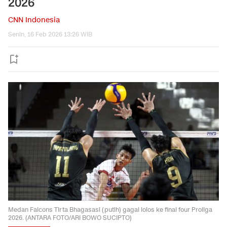
2026
CNN Indonesia
Senin, 16 Feb 2026 13:26 WIB
Medan Falcons Tirta Bhagasasi (putih) gagal lolos ke final four Proliga
2026. (ANTARA FOTO/ARI BOWO SUCIPTO)