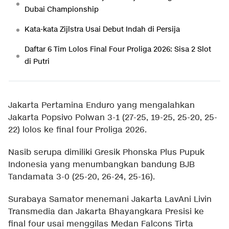
Dubai Championship
Kata-kata Zijlstra Usai Debut Indah di Persija
Daftar 6 Tim Lolos Final Four Proliga 2026: Sisa 2 Slot
di Putri
Jakarta Pertamina Enduro yang mengalahkan
Jakarta Popsivo Polwan 3-1 (27-25, 19-25, 25-20, 25-
22) lolos ke final four Proliga 2026.
Nasib serupa dimiliki Gresik Phonska Plus Pupuk
Indonesia yang menumbangkan bandung BJB
Tandamata 3-0 (25-20, 26-24, 25-16).
Surabaya Samator menemani Jakarta LavAni Livin
Transmedia dan Jakarta Bhayangkara Presisi ke
final four usai menggilas Medan Falcons Tirta