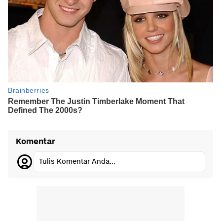
Komentar
Tulis Komentar Anda...