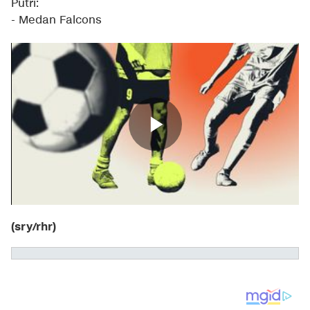
Putri:
- Medan Falcons
(sry/rhr)