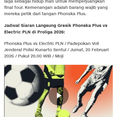
laga sebagai hidup mati untuk memperjuangkan
final four. Kemenangan adalah barang wajib yang
mereka petik dari tangan Phonska Plus.
Jadwal Siaran Langsung Gresik Phonska Plus vs
Electric PLN di Proliga 2026:
Phonska Plus vs Electric PLN / Padepokan Voli
Jenderal Polisi Kunarto Sentul / Jumat, 20 Februari
2026 / Pukul 20.00 WIB / Moji