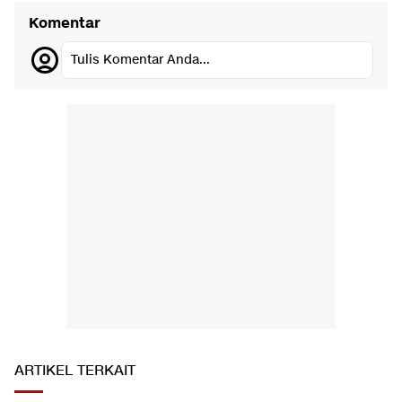
Komentar
Tulis Komentar Anda...
ARTIKEL TERKAIT