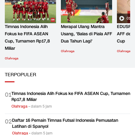
01:2
Timnas Indonesia Alih
Merapal Ulang Mantra
EDUSPOR
Fokus ke FIFA ASEAN
Usang, 'Balas di Piala AFF
AFF den
Cup, Turnamen Rp17,8
Dua Tahun Lagi'
Cup
Miliar
Olahraga
Olahraga
Olahraga
TERPOPULER
Timnas Indonesia Alih Fokus ke FIFA ASEAN Cup, Turnamen
0
1
Rp17,8 Miliar
Olahraga
•
dalam 5 jam
Daftar 16 Pemain Timnas Futsal Indonesia Pemusatan
0
2
Latihan di Spanyol
Olahraga
•
dalam 5 jam