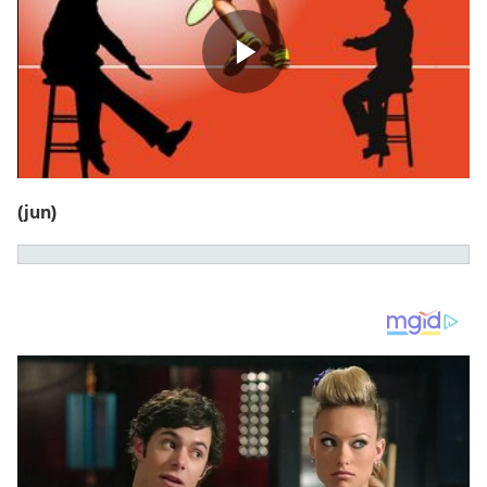
(jun)