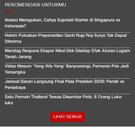
REKOMENDASI UNTUKMU
Nadeo Meragukan, Cahya Supriadi Starter di Singapura vs
Indonesia?
Hakim Putuskan Praperadilan Ganti Rugi Roy Suryo Tak Dapat
Diterima
Mendag Respons Ekspor Nikel Dkk Disetop Efek Aturan Logam
Tanah Jarang
Video Mesum 'Yang Wis Yang' Banyuwangi, Pemeran Pria Jadi
Tersangka
Jadwal Siaran Langsung Final Piala Presiden 2026: Persib vs
Persebaya
Satu Pemain Thailand Tewas Disambar Petir, 8 Orang Luka-
luka
LIHAT SEMUA