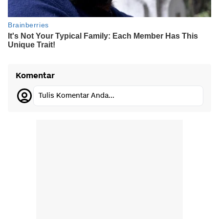
Komentar
Tulis Komentar Anda...