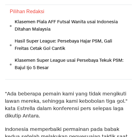
Pilihan Redaksi
Klasemen Piala AFF Futsal Wanita usai Indonesia
Ditahan Malaysia
Hasil Super League: Persebaya Hajar PSM, Gali
Freitas Cetak Gol Cantik
Klasemen Super League usai Persebaya Tekuk PSM:
Bajul Ijo 5 Besar
"Ada beberapa pemain kami yang tidak mengikuti
lawan mereka, sehingga kami kebobolan tiga gol."
kata Estrella dalam konferensi pers selepas laga
dikutip Antara.
Indonesia memperbaiki permainan pada babak
kedua setelah melakukan penyesuaian taktik saat