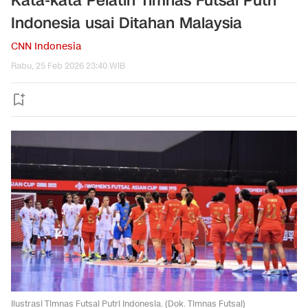
Kata-kata Pelatih Timnas Futsal Putri
Indonesia usai Ditahan Malaysia
CNN Indonesia
Rabu, 25 Feb 2026 23:40 WIB
Ilustrasi Timnas Futsal Putri Indonesia. (Dok. Timnas Futsal)