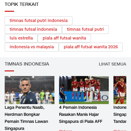
TOPIK TERKAIT
timnas futsal putri indonesia
timnas futsal indonesia
timnas futsal putri
luis estrella
piala aff futsal wanita
indonesia vs malaysia
piala aff futsal wanita 2026
TIMNAS INDONESIA
LIHAT SEMUA
Laga Penentu Nasib,
4 Pemain Indonesia
Indonesi
Herdman Bongkar
Rasakan Manis Hajar
Singapur
Pemain Timnas Lawan
Singapura di Piala AFF
Tandang,
Singapura