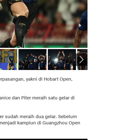
berpasangan, yakni di Hobart Open,
anice dan Piter meraih satu gelar di
ter sudah meraih dua gelar. Sebelum
r menjadi kampiun di Guangzhou Open