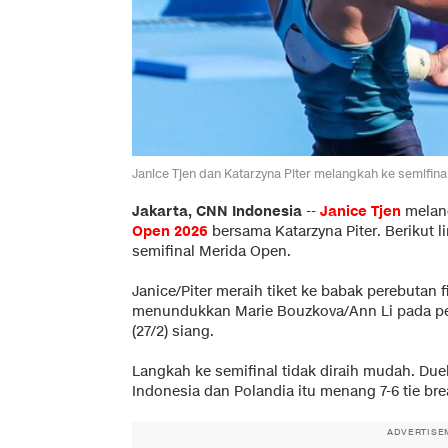
Janice Tjen dan Katarzyna Piter melangkah ke semifina
Jakarta, CNN Indonesia
--
Janice Tjen
melang
Open 2026
bersama Katarzyna Piter. Berikut l
semifinal Merida Open.
Janice/Piter meraih tiket ke babak perebutan 
menundukkan Marie Bouzkova/Ann Li pada pe
(27/2) siang.
Langkah ke semifinal tidak diraih mudah. Du
Indonesia dan Polandia itu menang 7-6 tie brea
ADVERTISE