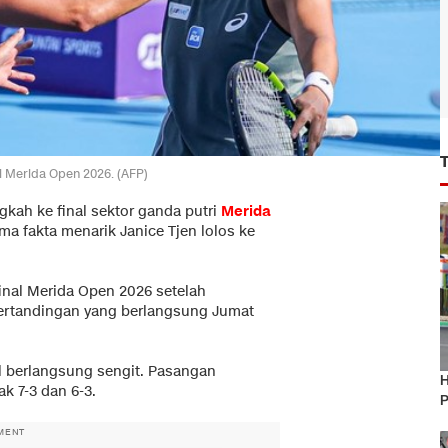
l Merida Open 2026. (AFP)
kah ke final sektor ganda putri
Merida
ima fakta menarik Janice Tjen lolos ke
final Merida Open 2026 setelah
rtandingan yang berlangsung Jumat
el berlangsung sengit. Pasangan
H
k 7-3 dan 6-3.
P
MENT