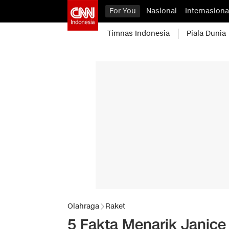
For You
Nasional
Internasiona
Timnas Indonesia
Piala Dunia
Olahraga
Raket
5 Fakta Menarik Janice 