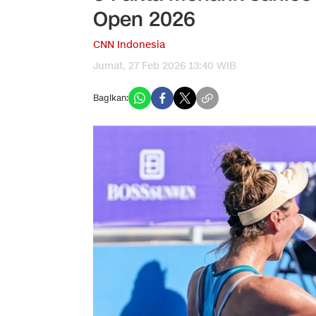
Open 2026
CNN Indonesia
Jumat, 27 Feb 2026 13:40 WIB
Bagikan: