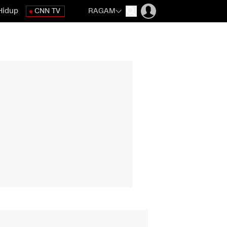
Hidup
CNN TV
RAGAM