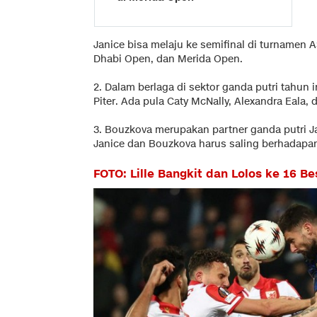
Janice bisa melaju ke semifinal di turnamen A
Dhabi Open, dan Merida Open.
2. Dalam berlaga di sektor ganda putri tahun 
Piter. Ada pula Caty McNally, Alexandra Eala,
3. Bouzkova merupakan partner ganda putri 
Janice dan Bouzkova harus saling berhadapan
FOTO: Lille Bangkit dan Lolos ke 16 B