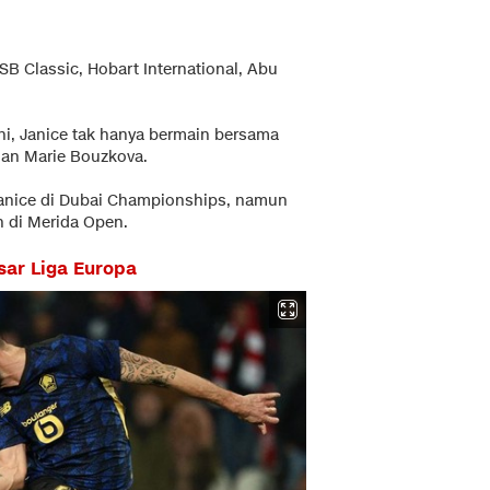
SB Classic, Hobart International, Abu
ini, Janice tak hanya bermain bersama
 dan Marie Bouzkova.
Janice di Dubai Championships, namun
 di Merida Open.
esar Liga Europa