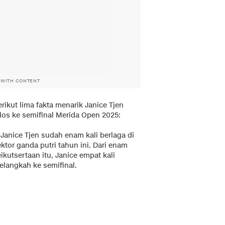
 WITH CONTENT
rikut lima fakta menarik Janice Tjen
olos ke semifinal Merida Open 2025:
 Janice Tjen sudah enam kali berlaga di
ktor ganda putri tahun ini. Dari enam
ikutsertaan itu, Janice empat kali
elangkah ke semifinal.