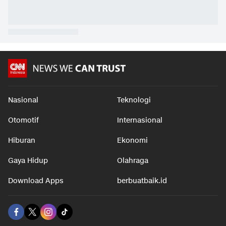
Miliar
Olahraga
Olahraga
Olahraga
Nasional
Teknologi
Otomotif
Internasional
Hiburan
Ekonomi
Gaya Hidup
Olahraga
Download Apps
berbuatbaik.id