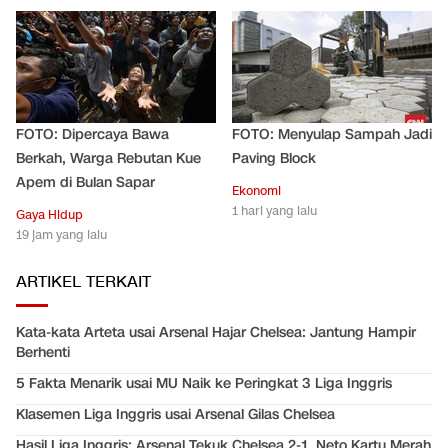
FOTO: Dipercaya Bawa
FOTO: Menyulap Sampah Jadi
Berkah, Warga Rebutan Kue
Paving Block
Apem di Bulan Sapar
Ekonomi
1 hari yang lalu
Gaya Hidup
19 jam yang lalu
ARTIKEL TERKAIT
Kata-kata Arteta usai Arsenal Hajar Chelsea: Jantung Hampir
Berhenti
5 Fakta Menarik usai MU Naik ke Peringkat 3 Liga Inggris
Klasemen Liga Inggris usai Arsenal Gilas Chelsea
Hasil Liga Inggris: Arsenal Tekuk Chelsea 2-1, Neto Kartu Merah