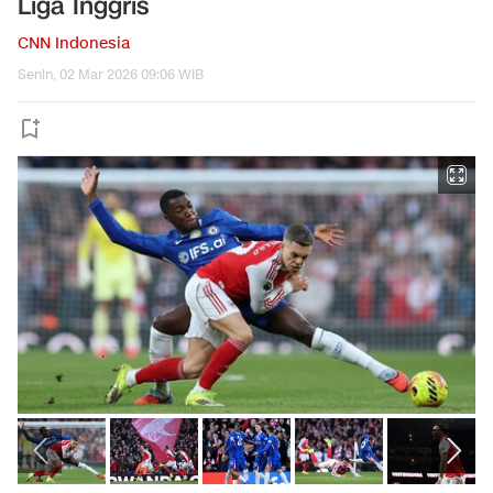
Liga Inggris
CNN Indonesia
Senin, 02 Mar 2026 09:06 WIB