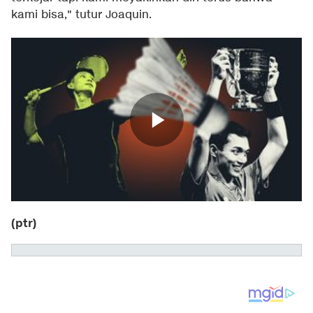
kami bisa," tutur Joaquin.
(ptr)