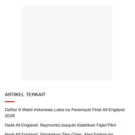
ARTIKEL TERKAIT
Daftar 6 Wakil Indonesia Lolos ke Perempat Final All England
2026
Hasil All England: Raymond/Joaquin Kalahkan Fajar/Fikri
Hasil All England: Singkirkan Tien Chen, Alwi Farhan ke