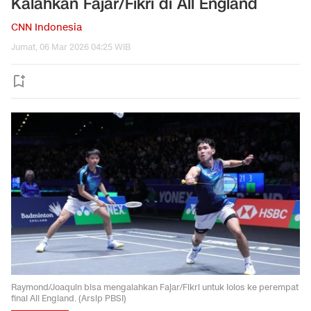
Kalahkan Fajar/Fikri di All England
CNN Indonesia
Jumat, 06 Mar 2026 04:25 WIB
Raymond/Joaquin bisa mengalahkan Fajar/Fikri untuk lolos ke perempat
final All England. (Arsip PBSI)