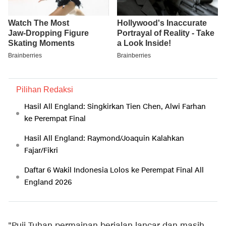
Pilihan Redaksi
Hasil All England: Singkirkan Tien Chen, Alwi Farhan
ke Perempat Final
Hasil All England: Raymond/Joaquin Kalahkan
Fajar/Fikri
Daftar 6 Wakil Indonesia Lolos ke Perempat Final All
England 2026
"Puji Tuhan permainan berjalan lancar dan masih