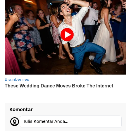
Komentar
Tulis Komentar Anda...