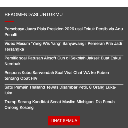
REKOMENDASI UNTUKMU
Persebaya Juara Piala Presiden 2026 usai Tekuk Persib via Adu
Penalti
Video Mesum 'Yang Wis Yang' Banyuwangi, Pemeran Pria Jadi
Tersangka
Pemilik soal Ratusan Airsoft Gun di Sekolah Jaksel: Buat Eskul
Nembak
Respons Kubu Sarwendah Soal Viral Chat WA ke Ruben
tentang Obat HIV
Satu Pemain Thailand Tewas Disambar Petir, 8 Orang Luka-
luka
Trump Serang Kandidat Senat Muslim Michigan: Dia Penuh
Omong Kosong
LIHAT SEMUA