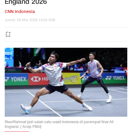
England 2026
CNN Indonesia
Jumat, 06 Mar 2026 14:50 WIB
Rian/Rahmat jadi salah satu wakil Indonesia di perempat final All
England. ( Arsip PBSI)