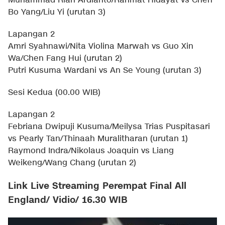
Muhammad Rian Ardianto/Rahmat Hidayat vs Chen
Bo Yang/Liu Yi (urutan 3)
Lapangan 2
Amri Syahnawi/Nita Violina Marwah vs Guo Xin
Wa/Chen Fang Hui (urutan 2)
Putri Kusuma Wardani vs An Se Young (urutan 3)
Sesi Kedua (00.00 WIB)
Lapangan 2
Febriana Dwipuji Kusuma/Meilysa Trias Puspitasari
vs Pearly Tan/Thinaah Muralitharan (urutan 1)
Raymond Indra/Nikolaus Joaquin vs Liang
Weikeng/Wang Chang (urutan 2)
Link Live Streaming Perempat Final All
England/ Vidio/ 16.30 WIB