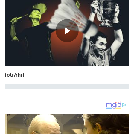
(ptr/rhr)