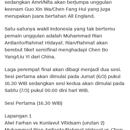
sedangkan Amri/Nita akan berjumpa unggulan
keenam Guo Xin Wa/Chen Fang Hui yang juga
merupakan juara bertahan All England.
Satu-satunya wakil Indonesia yang tak bertemu
pemain unggulan adalah Muhammad Rian
Ardianto/Rahmat Hidayat. Rian/Rahmat akan
berebut tiket semifinal menghadapi Chen Bo
Yang/Liu Yi dari China.
Laga perempat final akan dibagi menjadi dua sesi.
Sesi pertama akan dimulai pada Jumat (6/3) pukul
16.30 WIB sedangkan sesi kedua akan dimulai pada
Sabtu (7/3) pukul 00.00 dini hari WIB.
Sesi Pertama (16.30 WIB)
Lapangan 1
Alwi Farhan vs Kunlavut Vitidsarn (urutan 2)