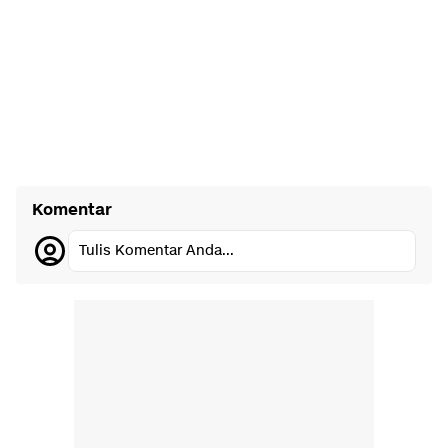
Komentar
Tulis Komentar Anda...