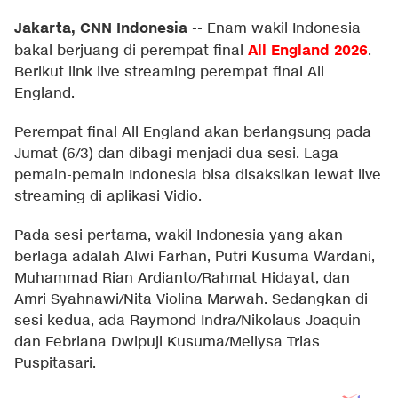
Jakarta, CNN Indonesia
--
Enam wakil Indonesia
All England 2026
bakal berjuang di perempat final
.
Berikut link live streaming perempat final All
England.
Perempat final All England akan berlangsung pada
Jumat (6/3) dan dibagi menjadi dua sesi. Laga
pemain-pemain Indonesia bisa disaksikan lewat live
streaming di aplikasi Vidio.
Pada sesi pertama, wakil Indonesia yang akan
berlaga adalah Alwi Farhan, Putri Kusuma Wardani,
Muhammad Rian Ardianto/Rahmat Hidayat, dan
Amri Syahnawi/Nita Violina Marwah. Sedangkan di
sesi kedua, ada Raymond Indra/Nikolaus Joaquin
dan Febriana Dwipuji Kusuma/Meilysa Trias
Puspitasari.