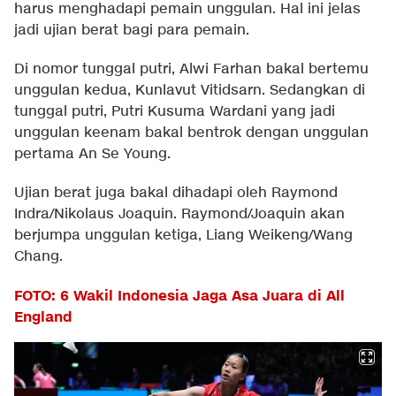
harus menghadapi pemain unggulan. Hal ini jelas
jadi ujian berat bagi para pemain.
Di nomor tunggal putri, Alwi Farhan bakal bertemu
unggulan kedua, Kunlavut Vitidsarn. Sedangkan di
tunggal putri, Putri Kusuma Wardani yang jadi
unggulan keenam bakal bentrok dengan unggulan
pertama An Se Young.
Ujian berat juga bakal dihadapi oleh Raymond
Indra/Nikolaus Joaquin. Raymond/Joaquin akan
berjumpa unggulan ketiga, Liang Weikeng/Wang
Chang.
FOTO: 6 Wakil Indonesia Jaga Asa Juara di All
England