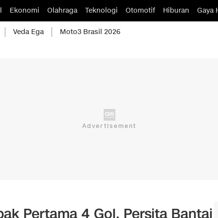
l
Ekonomi
Olahraga
Teknologi
Otomotif
Hiburan
Gaya 
Veda Ega
Moto3 Brasil 2026
ak Pertama 4 Gol, Persita Bantai