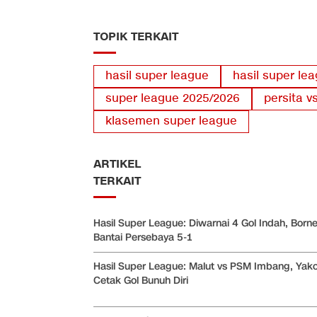
TOPIK TERKAIT
hasil super league
hasil super le
super league 2025/2026
persita v
klasemen super league
ARTIKEL
TERKAIT
Hasil Super League: Diwarnai 4 Gol Indah, Born
Bantai Persebaya 5-1
Hasil Super League: Malut vs PSM Imbang, Yak
Cetak Gol Bunuh Diri