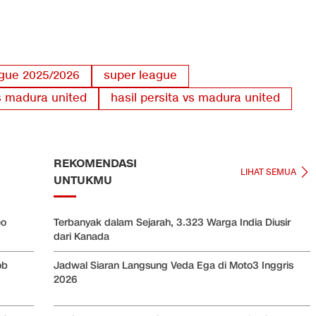
ague 2025/2026
super league
s madura united
hasil persita vs madura united
REKOMENDASI
LIHAT SEMUA
UNTUKMU
eo
Terbanyak dalam Sejarah, 3.323 Warga India Diusir
dari Kanada
ob
Jadwal Siaran Langsung Veda Ega di Moto3 Inggris
2026