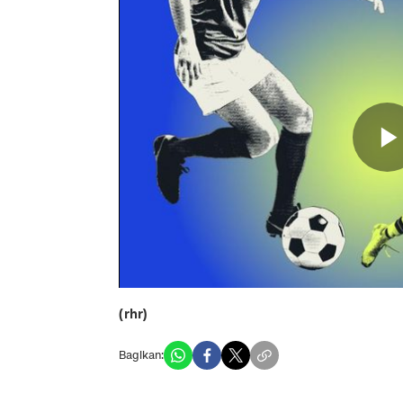
(rhr)
Bagikan: