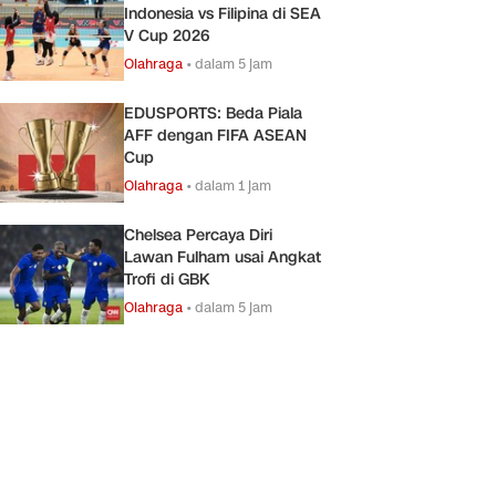
Indonesia vs Filipina di SEA
V Cup 2026
Olahraga
•
dalam 5 jam
EDUSPORTS: Beda Piala
AFF dengan FIFA ASEAN
Cup
Olahraga
•
dalam 1 jam
Chelsea Percaya Diri
Lawan Fulham usai Angkat
Trofi di GBK
Olahraga
•
dalam 5 jam