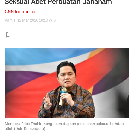
Seksual Atlet Perbuatan Jahanam
CNN Indonesia
Kamis, 12 Mar 2026 10:10 WIB
Menpora Erick Thohir mengecam dugaan pelecehan seksual terhdap
atlet. (Dok. Kemenpora)