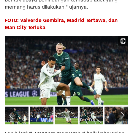
bentuk upaya perlindungan terhadap atlet yang
memang harus dilakukan," ujarnya.
FOTO: Valverde Gembira, Madrid Tertawa, dan
Man City Terluka