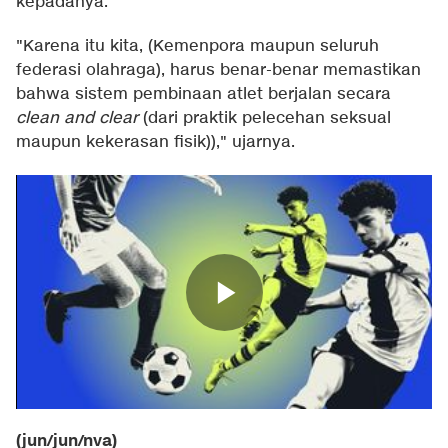
kepadanya.
"Karena itu kita, (Kemenpora maupun seluruh
federasi olahraga), harus benar-benar memastikan
bahwa sistem pembinaan atlet berjalan secara
clean and clear
(dari praktik pelecehan seksual
maupun kekerasan fisik))," ujarnya.
(jun/jun/nva)