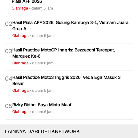
Piala AFF 2026
Olahraga
•
dalam 5 jam
Hasil Piala AFF 2026: Gulung Kamboja 3-1, Vietnam Juara
0
2
Grup A
Olahraga
•
dalam 5 jam
Hasil Practice MotoGP Inggris: Bezzecchi Tercepat,
0
3
Marquez Ke-6
Olahraga
•
dalam 6 jam
Hasil Practice Moto3 Inggris 2026: Veda Ega Masuk 3
0
4
Besar
Olahraga
•
dalam 5 jam
Rizky Ridho: Saya Minta Maaf
0
5
Olahraga
•
dalam 6 jam
LAINNYA DARI DETIKNETWORK