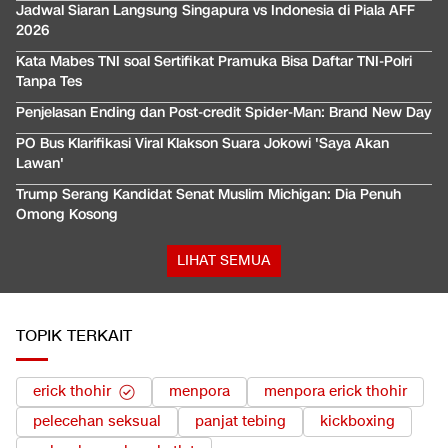
Jadwal Siaran Langsung Singapura vs Indonesia di Piala AFF
2026
Kata Mabes TNI soal Sertifikat Pramuka Bisa Daftar TNI-Polri
Tanpa Tes
Penjelasan Ending dan Post-credit Spider-Man: Brand New Day
PO Bus Klarifikasi Viral Klakson Suara Jokowi 'Saya Akan
Lawan'
Trump Serang Kandidat Senat Muslim Michigan: Dia Penuh
Omong Kosong
LIHAT SEMUA
TOPIK TERKAIT
erick thohir
menpora
menpora erick thohir
pelecehan seksual
panjat tebing
kickboxing