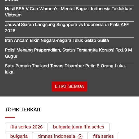
Hasil SEA V Cup Women's: Mental Bagus, Indonesia Taklukkan
Vietnam
Jadwal Siaran Langsung Singapura vs Indonesia di Piala AFF
2026
Iran Ancam Bikin Negara-negara Teluk Gelap Gulita
Polisi Menang Praperadilan, Status Tersangka Korupsi Rp1,9 M
Gugur
Satu Pemain Thailand Tewas Disambar Petir, 8 Orang Luka-
luka
LIHAT SEMUA
TOPIK TERKAIT
fifa series 2026
bulgaria juara fifa series
bulgaria
timnas indonesia
fifa series