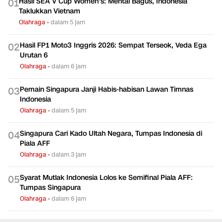
Hasil SEA V Cup Women's: Mental Bagus, Indonesia
0
1
Taklukkan Vietnam
Olahraga
•
dalam 5 jam
Hasil FP1 Moto3 Inggris 2026: Sempat Terseok, Veda Ega
0
2
Urutan 6
Olahraga
•
dalam 6 jam
Pemain Singapura Janji Habis-habisan Lawan Timnas
0
3
Indonesia
Olahraga
•
dalam 5 jam
Singapura Cari Kado Ultah Negara, Tumpas Indonesia di
0
4
Piala AFF
Olahraga
•
dalam 3 jam
Syarat Mutlak Indonesia Lolos ke Semifinal Piala AFF:
0
5
Tumpas Singapura
Olahraga
•
dalam 6 jam