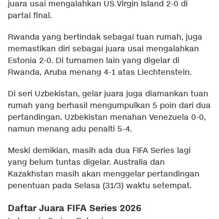
juara usai mengalahkan US Virgin Island 2-0 di
partai final.
Rwanda yang bertindak sebagai tuan rumah, juga
memastikan diri sebagai juara usai mengalahkan
Estonia 2-0. Di turnamen lain yang digelar di
Rwanda, Aruba menang 4-1 atas Liechtenstein.
Di seri Uzbekistan, gelar juara juga diamankan tuan
rumah yang berhasil mengumpulkan 5 poin dari dua
pertandingan. Uzbekistan menahan Venezuela 0-0,
namun menang adu penalti 5-4.
Meski demikian, masih ada dua FIFA Series lagi
yang belum tuntas digelar. Australia dan
Kazakhstan masih akan menggelar pertandingan
penentuan pada Selasa (31/3) waktu setempat.
Daftar Juara FIFA Series 2026