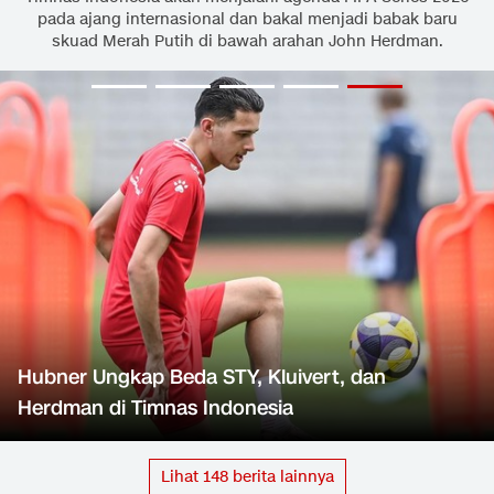
pada ajang internasional dan bakal menjadi babak baru
skuad Merah Putih di bawah arahan John Herdman.
Hubner Ungkap Beda STY, Kluivert, dan
Herdman di Timnas Indonesia
Lihat
148
berita lainnya