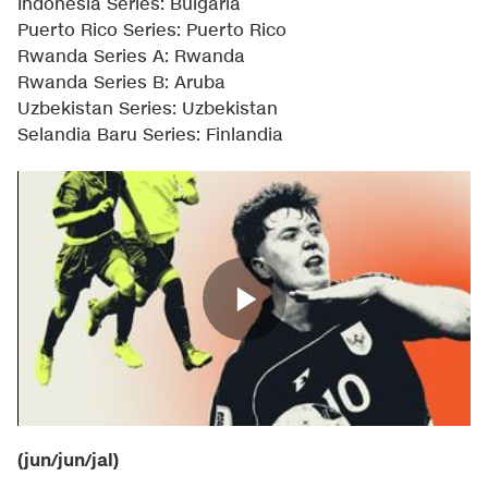
Indonesia Series: Bulgaria
Puerto Rico Series: Puerto Rico
Rwanda Series A: Rwanda
Rwanda Series B: Aruba
Uzbekistan Series: Uzbekistan
Selandia Baru Series: Finlandia
(jun/jun/jal)