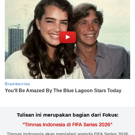
Tulisan ini merupakan bagian dari Fokus:
"
Timnas Indonesia di FIFA Series 2026
"
Timnas Indonesia akan menjalani agenda FIFA Series 2026