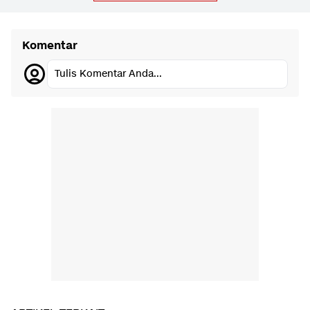
Komentar
Tulis Komentar Anda...