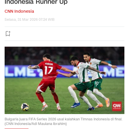
Indonesia Runner Up
CNN Indonesia
Selasa, 31 Mar 2026 07:24 WIB
Bulgaria juara FIFA Series 2026 usai kalahkan Timnas Indonesia di final.
(CNN Indonesia/Adi Maulana Ibrahim)