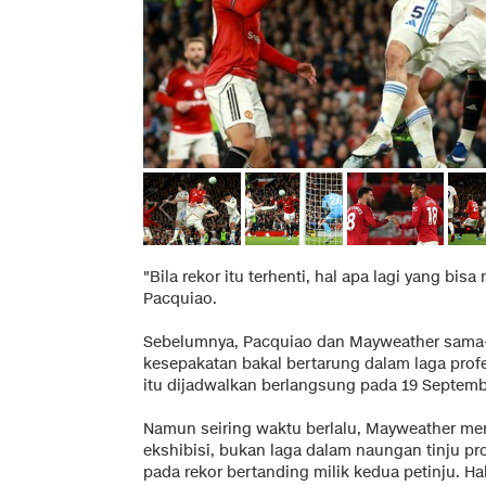
"Bila rekor itu terhenti, hal apa lagi yang b
Pacquiao.
Sebelumnya, Pacquiao dan Mayweather sa
kesepakatan bakal bertarung dalam laga profes
itu dijadwalkan berlangsung pada 19 Septem
Namun seiring waktu berlalu, Mayweather men
ekshibisi, bukan laga dalam naungan tinju p
pada rekor bertanding milik kedua petinju. H