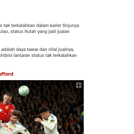
 tak terkalahkan dalam karier tinjunya
ao, status itulah yang jadi jualan
 adalah daya tawar dan nilai jualnya,
hibisi lantaran status tak terkalahkan
afford