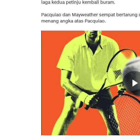
laga kedua petinju kembali buram.
Pacquiao dan Mayweather sempat bertarung d
menang angka atas Pacquiao.