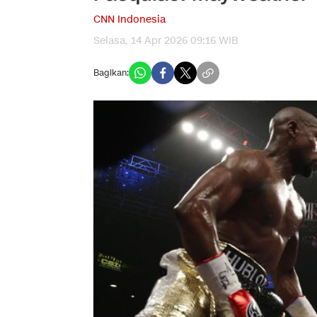
CNN Indonesia
Selasa, 14 Apr 2026 09:16 WIB
Bagikan: