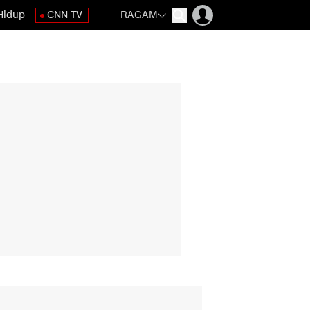
Hidup
CNN TV
RAGAM