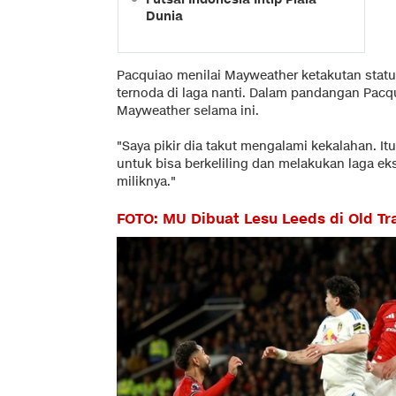
Dunia
Pacquiao menilai Mayweather ketakutan status
ternoda di laga nanti. Dalam pandangan Pacqui
Mayweather selama ini.
"Saya pikir dia takut mengalami kekalahan. Itu
untuk bisa berkeliling dan melakukan laga eks
miliknya."
FOTO: MU Dibuat Lesu Leeds di Old Tr