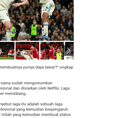
isa membuatnya punya daya tawar?" ungkap
ma-sama sudah mengumumkan
ional dan disiarkan oleh Netflix. Laga
ber mendatang.
yebut laga itu adalah sebuah laga
rofesional yang kemudian berpengaruh
al inilah yang kemudian membuat status