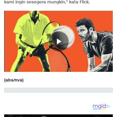
kami ingin sesegera mungkin," kata Flick.
(abs/nva)