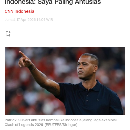
Indonesia: Saya Paling Antusias
CNN Indonesia
Jumat, 17 Apr 2026 14:04 WIB
Patrick Kluivert antusias kembali ke Indonesia jelang laga ekshibisi
Clash of Legends 2026. (REUTERS/Stringer)