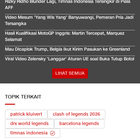
Rizky Ridho Blunder Lagi, Timnas Indonesia Tersingkir di Piala
AFF
Video Mesum 'Yang Wis Yang' Banyuwangi, Pemeran Pria Jadi
Tersangka
Hasil Kualifikasi MotoGP Inggris: Martin Tercepat, Marquez
Selamat
Mau Dicaplok Trump, Belgia Ikut Kirim Pasukan ke Greenland
Viral Video Zelensky 'Langgar' Aturan UE soal Buka Tutup Botol
LIHAT SEMUA
TOPIK TERKAIT
patrick kluivert
clash of legends 2026
drx world legends
barcelona legends
timnas indonesia