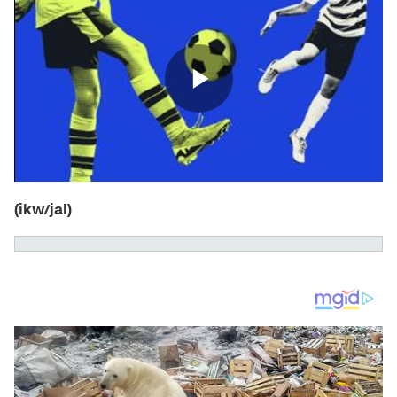
(ikw/jal)