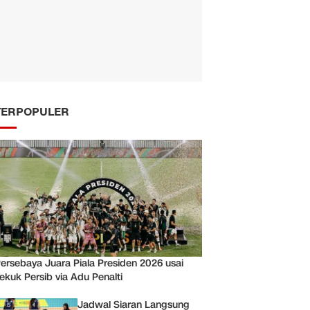
TERPOPULER
ersebaya Juara Piala Presiden 2026 usai
ekuk Persib via Adu Penalti
Jadwal Siaran Langsung