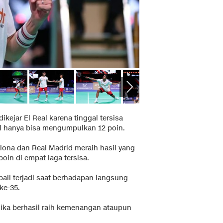
ikejar El Real karena tinggal tersisa
l hanya bisa mengumpulkan 12 poin.
lona dan Real Madrid meraih hasil yang
poin di empat laga tersisa.
bali terjadi saat berhadapan langsung
ke-35.
jika berhasil raih kemenangan ataupun