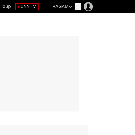
Hidup
CNN TV
RAGAM