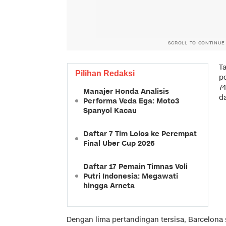
SCROLL TO CONTINUE
T
Pilihan Redaksi
p
7
Manajer Honda Analisis
da
Performa Veda Ega: Moto3
Spanyol Kacau
Daftar 7 Tim Lolos ke Perempat
Final Uber Cup 2026
Daftar 17 Pemain Timnas Voli
Putri Indonesia: Megawati
hingga Arneta
Dengan lima pertandingan tersisa, Barcelona 