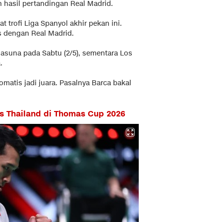
 hasil pertandingan Real Madrid.
 trofi Liga Spanyol akhir pekan ini.
s dengan Real Madrid.
sasuna pada Sabtu (2/5), sementara Los
.
omatis jadi juara. Pasalnya Barca bakal
s Thailand di Thomas Cup 2026