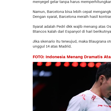
menyegel gelar tanpa harus memperhitungkan
Namun, Barcelona bisa lebih cepat mengangkat
Dengan syarat, Barcelona meraih hasil kontra
Syarat adalah Pedri dkk wajib menang atas O
Blancos kalah dari Espanyol di hari berikutnya
Jika skenario itu terwujud, maka Blaugrana ot
unggul 14 atas Madrid.
FOTO: Indonesia Menang Dramatis Ata