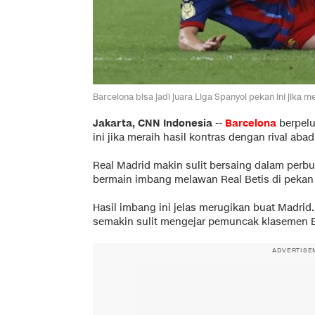
Barcelona bisa jadi juara Liga Spanyol pekan ini jika
Jakarta, CNN Indonesia
--
Barcelona
berpelu
ini jika meraih hasil kontras dengan rival aba
Real Madrid makin sulit bersaing dalam perbu
bermain imbang melawan Real Betis di pekan ke
Hasil imbang ini jelas merugikan buat Madrid
semakin sulit mengejar pemuncak klasemen B
ADVERTISE