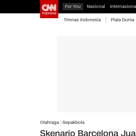
For You
Nasional
Internasiona
Timnas Indonesia
Piala Dunia
Olahraga
Sepakbola
Skenario Barcelona Juar