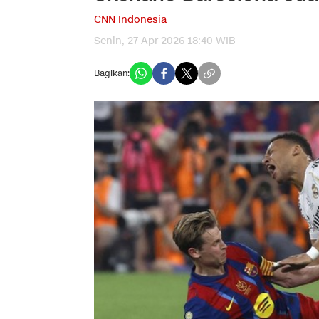
CNN Indonesia
Senin, 27 Apr 2026 18:40 WIB
Bagikan: