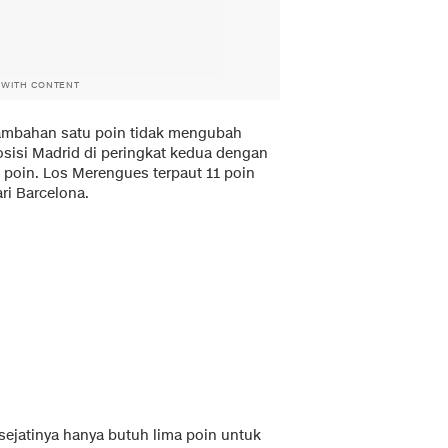
 WITH CONTENT
ambahan satu poin tidak mengubah
osisi Madrid di peringkat kedua dengan
4 poin. Los Merengues terpaut 11 poin
ri Barcelona.
sejatinya hanya butuh lima poin untuk