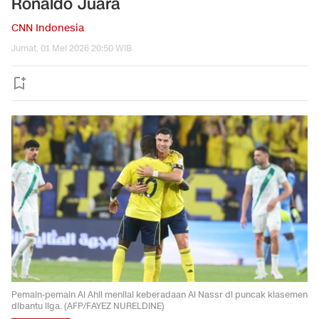
Ronaldo Juara
CNN Indonesia
Jumat, 01 Mei 2026 20:50 WIB
Pemain-pemain Al Ahli menilai keberadaan Al Nassr di puncak klasemen
dibantu liga. (AFP/FAYEZ NURELDINE)