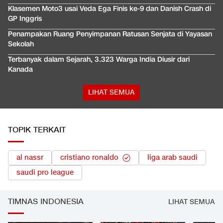
Klasemen Moto3 usai Veda Ega Finis ke-9 dan Danish Crash di
GP Inggris
Penampakan Ruang Penyimpanan Ratusan Senjata di Yayasan
Sekolah
Terbanyak dalam Sejarah, 3.323 Warga India Diusir dari
Kanada
LIHAT SEMUA
TOPIK TERKAIT
al nassr
cristiano ronaldo
liga arab saudi
saudi pro league
TIMNAS INDONESIA
LIHAT SEMUA