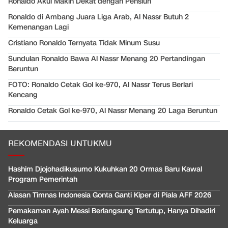
Ronaldo Akui Makin Dekat dengan Pensiun
Ronaldo di Ambang Juara Liga Arab, Al Nassr Butuh 2
Kemenangan Lagi
Cristiano Ronaldo Ternyata Tidak Minum Susu
Sundulan Ronaldo Bawa Al Nassr Menang 20 Pertandingan
Beruntun
FOTO: Ronaldo Cetak Gol ke-970, Al Nassr Terus Berlari
Kencang
Ronaldo Cetak Gol ke-970, Al Nassr Menang 20 Laga Beruntun
REKOMENDASI UNTUKMU
Hashim Djojohadikusumo Kukuhkan 20 Ormas Baru Kawal
Program Pemerintah
Alasan Timnas Indonesia Gonta Ganti Kiper di Piala AFF 2026
Pemakaman Ayah Messi Berlangsung Tertutup, Hanya Dihadiri
Keluarga