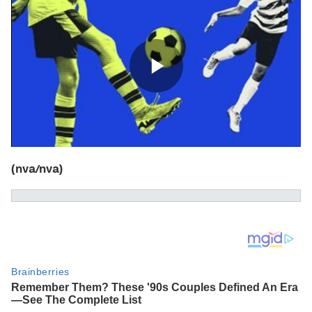
(nva/nva)