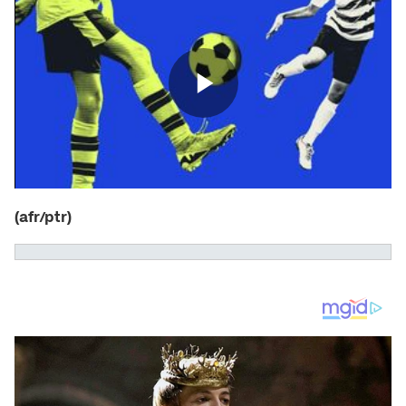
(afr/ptr)