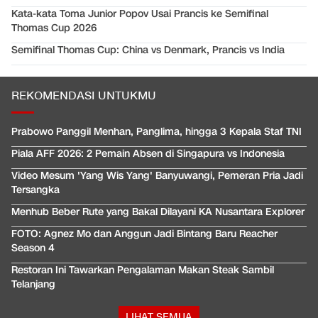
Kata-kata Toma Junior Popov Usai Prancis ke Semifinal
Thomas Cup 2026
Semifinal Thomas Cup: China vs Denmark, Prancis vs India
REKOMENDASI UNTUKMU
Prabowo Panggil Menhan, Panglima, hingga 3 Kepala Staf TNI
Piala AFF 2026: 2 Pemain Absen di Singapura vs Indonesia
Video Mesum 'Yang Wis Yang' Banyuwangi, Pemeran Pria Jadi
Tersangka
Menhub Beber Rute yang Bakal Dilayani KA Nusantara Explorer
FOTO: Agnez Mo dan Anggun Jadi Bintang Baru Reacher
Season 4
Restoran Ini Tawarkan Pengalaman Makan Steak Sambil
Telanjang
LIHAT SEMUA