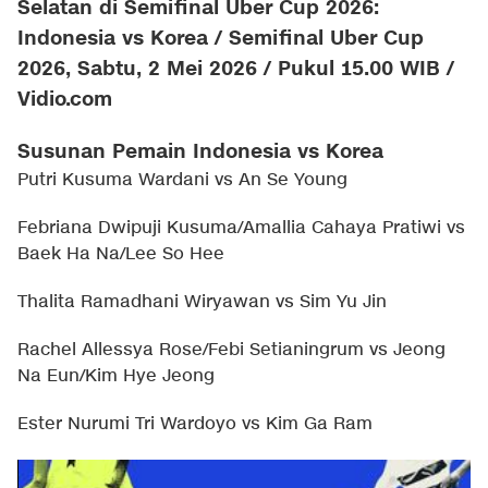
Selatan di Semifinal Uber Cup 2026:
Indonesia vs Korea / Semifinal Uber Cup
2026, Sabtu, 2 Mei 2026 / Pukul 15.00 WIB /
Vidio.com
Susunan Pemain Indonesia vs Korea
Putri Kusuma Wardani vs An Se Young
Febriana Dwipuji Kusuma/Amallia Cahaya Pratiwi vs
Baek Ha Na/Lee So Hee
Thalita Ramadhani Wiryawan vs Sim Yu Jin
Rachel Allessya Rose/Febi Setianingrum vs Jeong
Na Eun/Kim Hye Jeong
Ester Nurumi Tri Wardoyo vs Kim Ga Ram