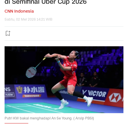
di Semifinal Uber Cup 2026
CNN Indonesia
Sabtu, 02 Mei 2026 14:21 WIB
Putri KW bakal menghadapi An Se Young. ( Arsip PBSI)