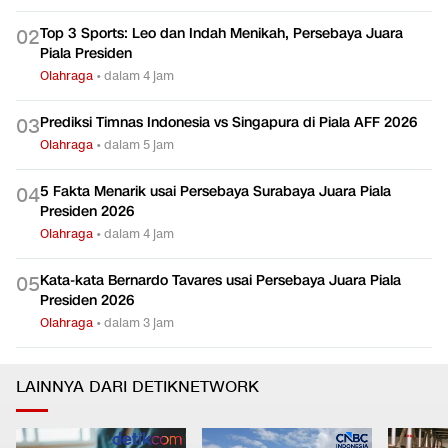
Top 3 Sports: Leo dan Indah Menikah, Persebaya Juara
0
2
Piala Presiden
Olahraga
•
dalam 4 jam
Prediksi Timnas Indonesia vs Singapura di Piala AFF 2026
0
3
Olahraga
•
dalam 5 jam
5 Fakta Menarik usai Persebaya Surabaya Juara Piala
0
4
Presiden 2026
Olahraga
•
dalam 4 jam
Kata-kata Bernardo Tavares usai Persebaya Juara Piala
0
5
Presiden 2026
Olahraga
•
dalam 3 jam
LAINNYA DARI DETIKNETWORK