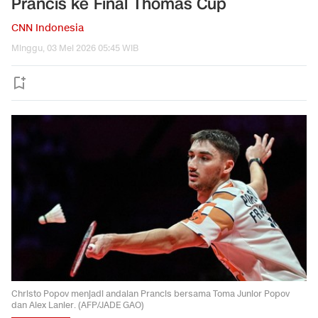
Prancis ke Final Thomas Cup
CNN Indonesia
Minggu, 03 Mei 2026 05:45 WIB
Christo Popov menjadi andalan Prancis bersama Toma Junior Popov
dan Alex Lanier. (AFP/JADE GAO)