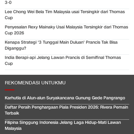
3-0
Lee Chong Wei Bela Tim Malaysia usai Tersingkir dari Thomas
Cup
Penyesalan Rexy Mainaky Usai Malaysia Tersingkir dari Thomas
Cup 2026
Kenapa Strategi '3 Tunggal Main Duluan' Prancis Tak Bisa
Diganggu?
India Berapi-api Jelang Lawan Prancis di Semifinal Thomas
Cup
REKOMENDASI UNTUKMU
Karhutla di Alun-alun Suryakancana Gunung Gede Pangrango
Daftar Peraih Penghargaan Piala Presiden 2026: Rivera Pemain
Terbaik
Filipina Singgung Indonesia Jelang Laga Hidup-Mati Lawan
Malaysia