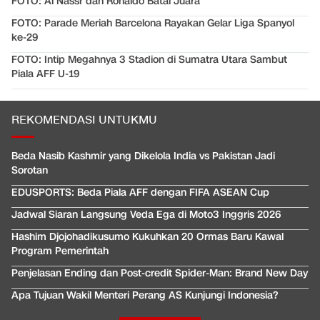
FOTO: Al Nassr dan Ronaldo Batal Juara
FOTO: Parade Meriah Barcelona Rayakan Gelar Liga Spanyol
ke-29
FOTO: Intip Megahnya 3 Stadion di Sumatra Utara Sambut
Piala AFF U-19
REKOMENDASI UNTUKMU
Beda Nasib Kashmir yang Dikelola India vs Pakistan Jadi
Sorotan
EDUSPORTS: Beda Piala AFF dengan FIFA ASEAN Cup
Jadwal Siaran Langsung Veda Ega di Moto3 Inggris 2026
Hashim Djojohadikusumo Kukuhkan 20 Ormas Baru Kawal
Program Pemerintah
Penjelasan Ending dan Post-credit Spider-Man: Brand New Day
Apa Tujuan Wakil Menteri Perang AS Kunjungi Indonesia?