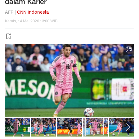
dalam Karier
AFP |
CNN Indonesia
Kamis, 14 Mei 2026 13:00 WIB