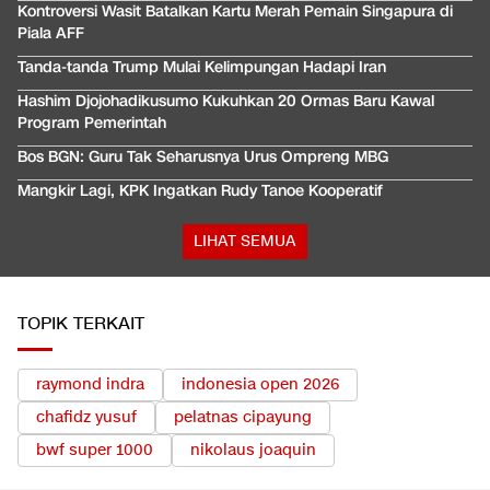
Kontroversi Wasit Batalkan Kartu Merah Pemain Singapura di
Piala AFF
Tanda-tanda Trump Mulai Kelimpungan Hadapi Iran
Hashim Djojohadikusumo Kukuhkan 20 Ormas Baru Kawal
Program Pemerintah
Bos BGN: Guru Tak Seharusnya Urus Ompreng MBG
Mangkir Lagi, KPK Ingatkan Rudy Tanoe Kooperatif
LIHAT SEMUA
TOPIK TERKAIT
raymond indra
indonesia open 2026
chafidz yusuf
pelatnas cipayung
bwf super 1000
nikolaus joaquin