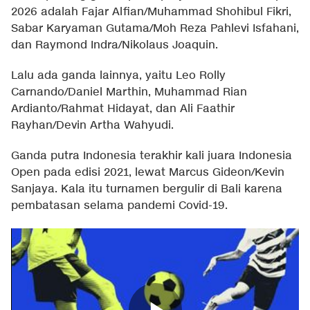
2026 adalah Fajar Alfian/Muhammad Shohibul Fikri,
Sabar Karyaman Gutama/Moh Reza Pahlevi Isfahani,
dan Raymond Indra/Nikolaus Joaquin.
Lalu ada ganda lainnya, yaitu Leo Rolly
Carnando/Daniel Marthin, Muhammad Rian
Ardianto/Rahmat Hidayat, dan Ali Faathir
Rayhan/Devin Artha Wahyudi.
Ganda putra Indonesia terakhir kali juara Indonesia
Open pada edisi 2021, lewat Marcus Gideon/Kevin
Sanjaya. Kala itu turnamen bergulir di Bali karena
pembatasan selama pandemi Covid-19.