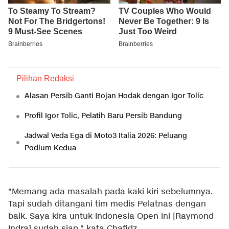
Pilihan Redaksi
Alasan Persib Ganti Bojan Hodak dengan Igor Tolic
Profil Igor Tolic, Pelatih Baru Persib Bandung
Jadwal Veda Ega di Moto3 Italia 2026: Peluang
Podium Kedua
"Memang ada masalah pada kaki kiri sebelumnya.
Tapi sudah ditangani tim medis Pelatnas dengan
baik. Saya kira untuk Indonesia Open ini [Raymond
Indra] sudah siap," kata Chafidz.