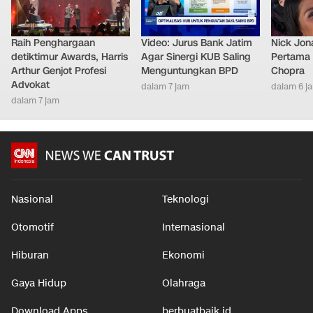
Raih Penghargaan
Video: Jurus Bank Jatim
Nick Jon
detiktimur Awards, Harris
Agar Sinergi KUB Saling
Pertama 
Arthur Genjot Profesi
Menguntungkan BPD
Chopra
Advokat
dalam 7 jam
dalam 6 j
dalam 7 jam
Nasional
Teknologi
Otomotif
Internasional
Hiburan
Ekonomi
Gaya Hidup
Olahraga
Download Apps
berbuatbaik.id