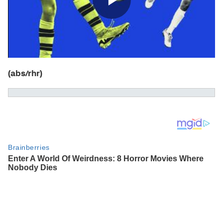
(abs/rhr)