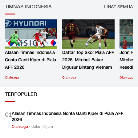
TIMNAS INDONESIA
LIHAT SEMUA
Alasan Timnas Indonesia
Daftar Top Skor Piala AFF
John Her
Gonta Ganti Kiper di Piala
2026: Mitchell Baker
Mitchell 
AFF 2026
Digusur Bintang Vietnam
Kesediha
Olahraga
Olahraga
Olahraga
TERPOPULER
Alasan Timnas Indonesia Gonta Ganti Kiper di Piala AFF
0
1
2026
Olahraga
•
dalam 6 jam