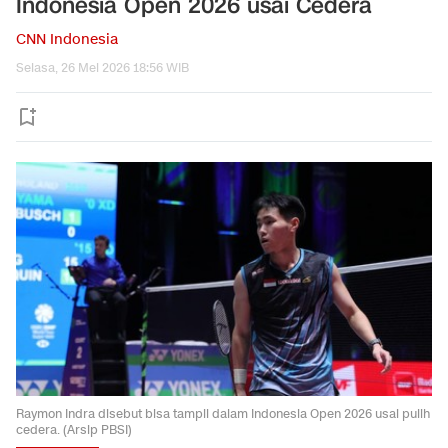
Indonesia Open 2026 usai Cedera
CNN Indonesia
Selasa, 26 Mei 2026 18:56 WIB
Raymon Indra disebut bisa tampil dalam Indonesia Open 2026 usai pulih
cedera. (Arsip PBSI)