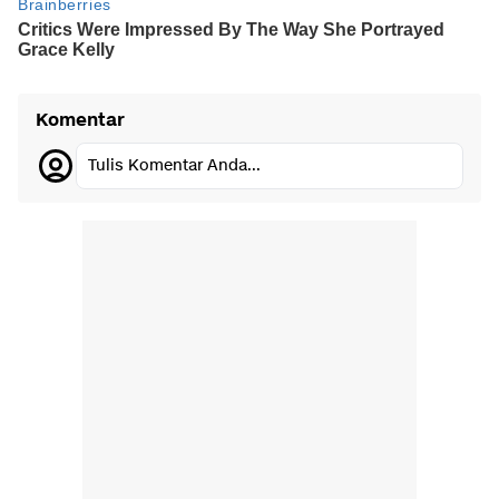
Komentar
Tulis Komentar Anda...