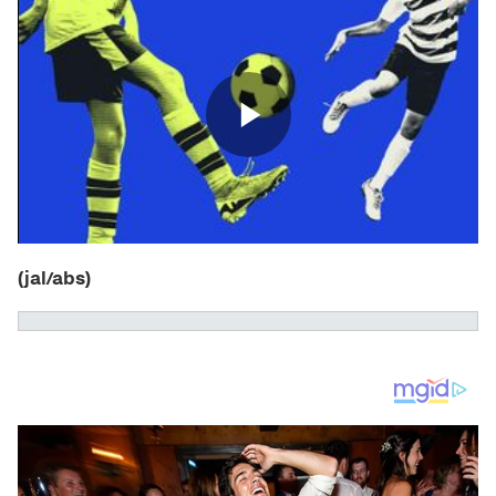
(jal/abs)