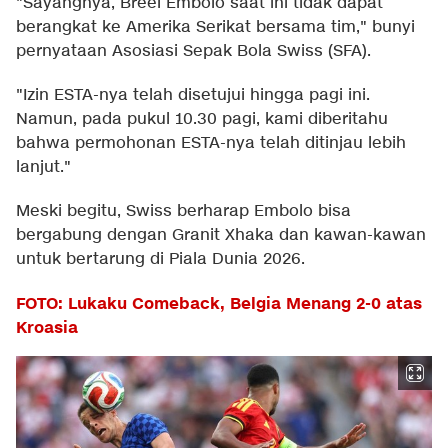
"Sayangnya, Breel Embolo saat ini tidak dapat
berangkat ke Amerika Serikat bersama tim," bunyi
pernyataan Asosiasi Sepak Bola Swiss (SFA).
"Izin ESTA-nya telah disetujui hingga pagi ini.
Namun, pada pukul 10.30 pagi, kami diberitahu
bahwa permohonan ESTA-nya telah ditinjau lebih
lanjut."
Meski begitu, Swiss berharap Embolo bisa
bergabung dengan Granit Xhaka dan kawan-kawan
untuk bertarung di Piala Dunia 2026.
FOTO: Lukaku Comeback, Belgia Menang 2-0 atas
Kroasia