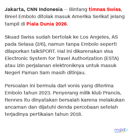
Jakarta, CNN Indonesia
timnas Swiss
--
Bintang
,
Breel Embolo ditolak masuk Amerika Serikat jelang
Piala Dunia 2026
tampil di
.
Skuad Swiss sudah bertolak ke Los Angeles, AS
pada Selasa (2/6), namun tanpa Embolo seperti
dilaporkan t
alkSPORT
. Hal ini dikarenakan visa
Electronic System for Travel Authorization (ESTA)
atau izin perjalanan elektroniknya untuk masuk
Negeri Paman Sam masih ditinjau.
Persoalan ini bermula dari vonis yang diterima
Embolo tahun 2023. Penyerang milik klub Prancis,
Rennes itu dinyatakan bersalah karena melakukan
ancaman dan dijatuhi denda percobaan setelah
terjadinya pertikaian tahun 2018.