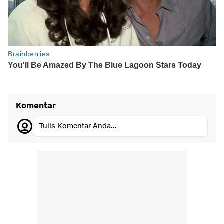
Komentar
Tulis Komentar Anda...