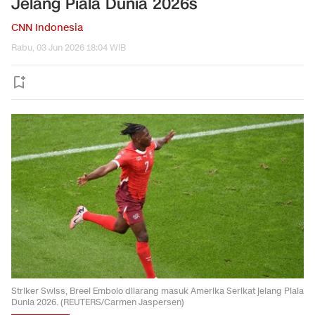
Jelang Piala Dunia 2026s
CNN Indonesia
Rabu, 03 Jun 2026 18:04 WIB
Striker Swiss, Breel Embolo dilarang masuk Amerika Serikat jelang Piala
Dunia 2026. (REUTERS/Carmen Jaspersen)