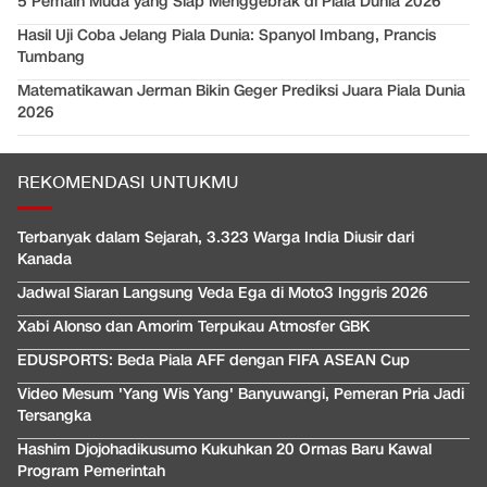
5 Pemain Muda yang Siap Menggebrak di Piala Dunia 2026
Hasil Uji Coba Jelang Piala Dunia: Spanyol Imbang, Prancis
Tumbang
Matematikawan Jerman Bikin Geger Prediksi Juara Piala Dunia
2026
REKOMENDASI UNTUKMU
Terbanyak dalam Sejarah, 3.323 Warga India Diusir dari
Kanada
Jadwal Siaran Langsung Veda Ega di Moto3 Inggris 2026
Xabi Alonso dan Amorim Terpukau Atmosfer GBK
EDUSPORTS: Beda Piala AFF dengan FIFA ASEAN Cup
Video Mesum 'Yang Wis Yang' Banyuwangi, Pemeran Pria Jadi
Tersangka
Hashim Djojohadikusumo Kukuhkan 20 Ormas Baru Kawal
Program Pemerintah