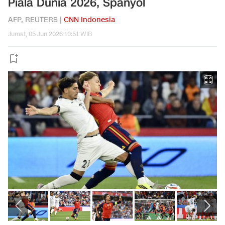
Piala Dunia 2026, Spanyol
AFP, REUTERS |
CNN Indonesia
Jumat, 05 Jun 2026 10:51 WIB