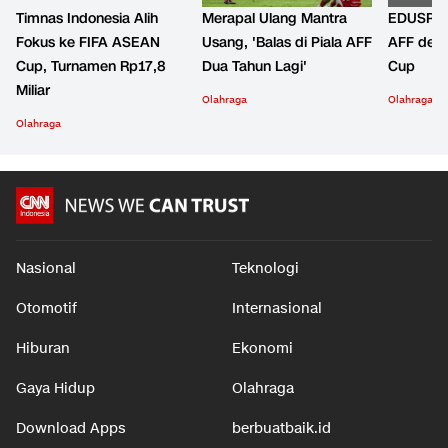
Timnas Indonesia Alih
Merapal Ulang Mantra
EDUSPOR
Fokus ke FIFA ASEAN
Usang, 'Balas di Piala AFF
AFF den
Cup, Turnamen Rp17,8
Dua Tahun Lagi'
Cup
Miliar
Olahraga
Olahraga
Olahraga
Nasional
Teknologi
Otomotif
Internasional
Hiburan
Ekonomi
Gaya Hidup
Olahraga
Download Apps
berbuatbaik.id