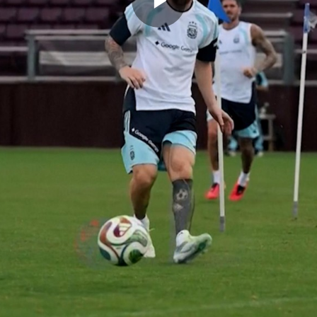
Memutarkan
Video