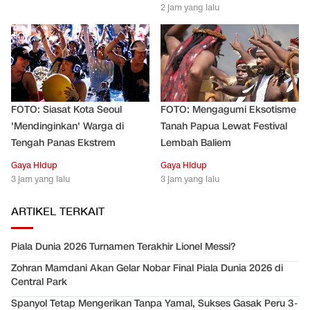
2 jam yang lalu
FOTO: Siasat Kota Seoul
FOTO: Mengagumi Eksotisme
'Mendinginkan' Warga di
Tanah Papua Lewat Festival
Tengah Panas Ekstrem
Lembah Baliem
Gaya Hidup
Gaya Hidup
3 jam yang lalu
3 jam yang lalu
ARTIKEL TERKAIT
Piala Dunia 2026 Turnamen Terakhir Lionel Messi?
Zohran Mamdani Akan Gelar Nobar Final Piala Dunia 2026 di
Central Park
Spanyol Tetap Mengerikan Tanpa Yamal, Sukses Gasak Peru 3-