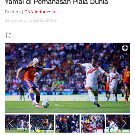
Yamal di Pemanasan Piala Dunia
Reuters |
CNN Indonesia
Selasa, 09 Jun 2026 12:58 WIB