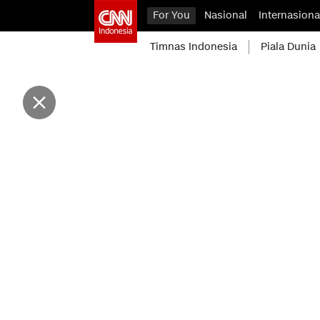
For You
Nasional
Internasiona
Timnas Indonesia
Piala Dunia