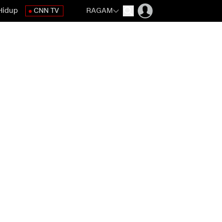
Hidup
CNN TV
RAGAM