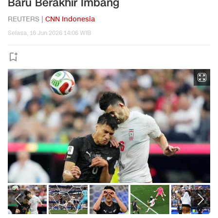
Baru Berakhir Imbang
REUTERS |
CNN Indonesia
Selasa, 16 Jun 2026 14:06 WIB