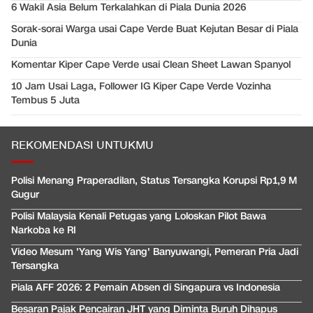
6 Wakil Asia Belum Terkalahkan di Piala Dunia 2026
Sorak-sorai Warga usai Cape Verde Buat Kejutan Besar di Piala
Dunia
Komentar Kiper Cape Verde usai Clean Sheet Lawan Spanyol
10 Jam Usai Laga, Follower IG Kiper Cape Verde Vozinha
Tembus 5 Juta
REKOMENDASI UNTUKMU
Polisi Menang Praperadilan, Status Tersangka Korupsi Rp1,9 M
Gugur
Polisi Malaysia Kenali Petugas yang Loloskan Pilot Bawa
Narkoba ke RI
Video Mesum 'Yang Wis Yang' Banyuwangi, Pemeran Pria Jadi
Tersangka
Piala AFF 2026: 2 Pemain Absen di Singapura vs Indonesia
Besaran Pajak Pencairan JHT yang Diminta Buruh Dihapus