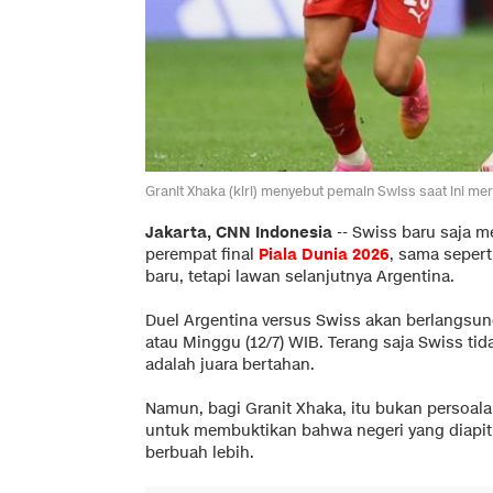
Granit Xhaka (kiri) menyebut pemain Swiss saat ini m
Jakarta, CNN Indonesia
--
Swiss baru saja m
perempat final
Piala Dunia 2026
, sama sepert
baru, tetapi lawan selanjutnya Argentina.
Duel Argentina versus Swiss akan berlangsung 
atau Minggu (12/7) WIB. Terang saja Swiss ti
adalah juara bertahan.
Namun, bagi Granit Xhaka, itu bukan persoala
untuk membuktikan bahwa negeri yang diapit
berbuah lebih.