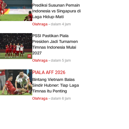
Prediksi Susunan Pemain
Indonesia vs Singapura di
Laga Hidup-Mati
Olahraga
•
dalam 4 jam
PSSI Pastikan Piala
Presiden Jadi Turnamen
Timnas Indonesia Mulai
2027
Olahraga
•
dalam 5 jam
PIALA AFF 2026
Bintang Vietnam Balas
Sindir Hubner: Tiap Laga
Timnas itu Penting
Olahraga
•
dalam 6 jam