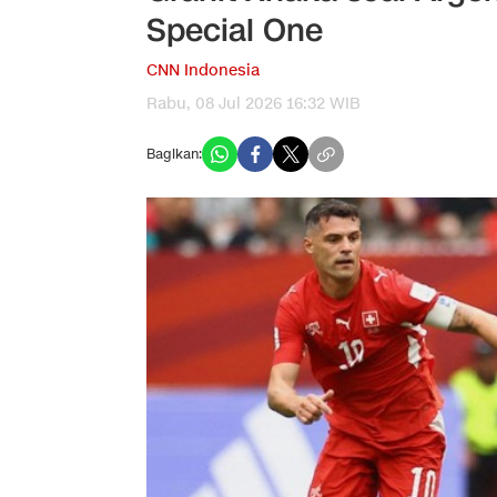
Special One
CNN Indonesia
Rabu, 08 Jul 2026 16:32 WIB
Bagikan: