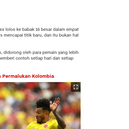
iss lolos ke babak 16 besar dalam empat
s mencapai titik baru, dan itu bukan hal
, didorong oleh para pemain yang lebih
mberi contoh setiap hari dan setiap
s Permalukan Kolombia