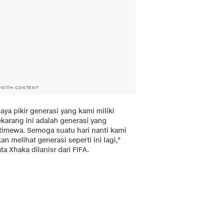
 WITH CONTENT
aya pikir generasi yang kami miliki
ekarang ini adalah generasi yang
stimewa. Semoga suatu hari nanti kami
an melihat generasi seperti ini lagi,"
ta Xhaka dilanisr dari
FIFA
.