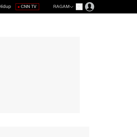
Hidup
CNN TV
RAGAM