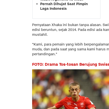
Pernah Dihujat Saat Pimpin
Laga Indonesia
Pernyataan Xhaka ini bukan tanpa alasan. Sw
edisi beruntun, sejak 2014. Pada edisi ada kan
mustahil.
"Kami, para pemain yang lebih berpengalaman
muda, dan pada saat yang sama kami harus me
pertandingan."
FOTO: Drama Tos-tosan Berujung Swis