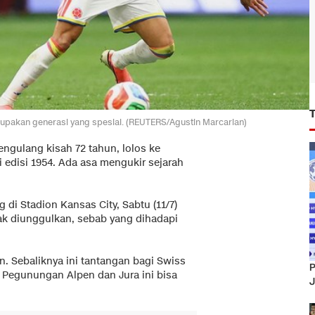
erupakan generasi yang spesial. (REUTERS/Agustin Marcarian)
engulang kisah 72 tahun, lolos ke
i edisi 1954. Ada asa mengukir sejarah
di Stadion Kansas City, Sabtu (11/7)
dak diunggulkan, sebab yang dihadapi
n. Sebaliknya ini tantangan bagi Swiss
P
 Pegunungan Alpen dan Jura ini bisa
J