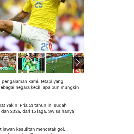
 pengalaman kami, tetapi yang
sebagai negara kecil, apa pun mungkin
rat Yakin. Pria 51 tahun ini sudah
dan 2026, dari 15 laga, Swiss hanya
t lawan kesulitan mencetak gol.