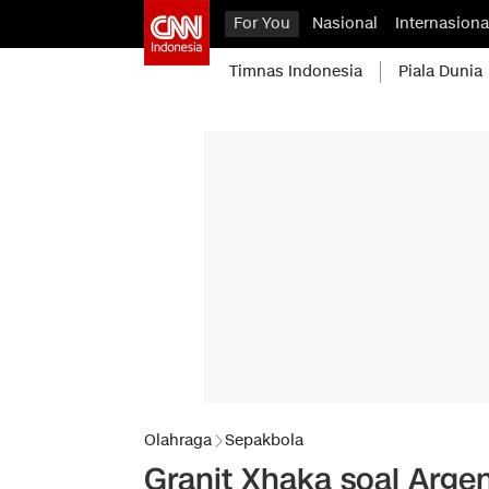
For You
Nasional
Internasiona
Timnas Indonesia
Piala Dunia
Olahraga
Sepakbola
Granit Xhaka soal Argen