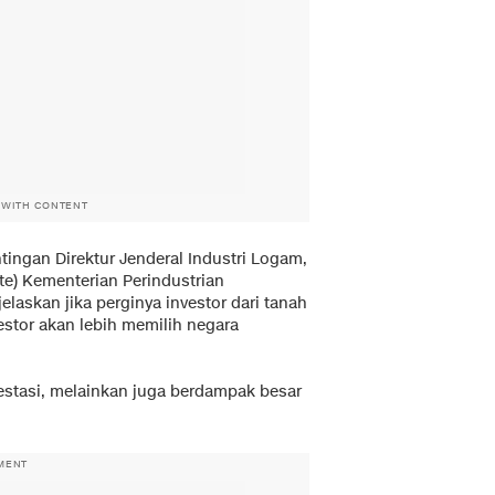
 WITH CONTENT
tingan Direktur Jenderal Industri Logam,
ate) Kementerian Perindustrian
laskan jika perginya investor dari tanah
vestor akan lebih memilih negara
vestasi, melainkan juga berdampak besar
MENT