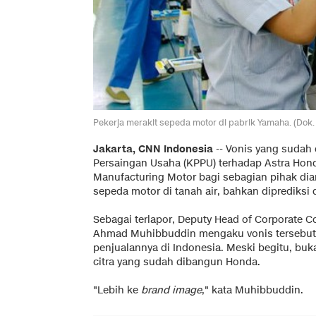
Pekerja merakit sepeda motor di pabrik Yamaha. (Dok. 
Jakarta, CNN Indonesia
-- Vonis yang sudah
Persaingan Usaha (KPPU) terhadap Astra Hon
Manufacturing Motor bagi sebagian pihak di
sepeda motor di tanah air, bahkan diprediksi 
Sebagai terlapor, Deputy Head of Corporate
Ahmad Muhibbuddin mengaku vonis tersebut 
penjualannya di Indonesia. Meski begitu, bu
citra yang sudah dibangun Honda.
"Lebih ke
brand image
," kata Muhibbuddin.