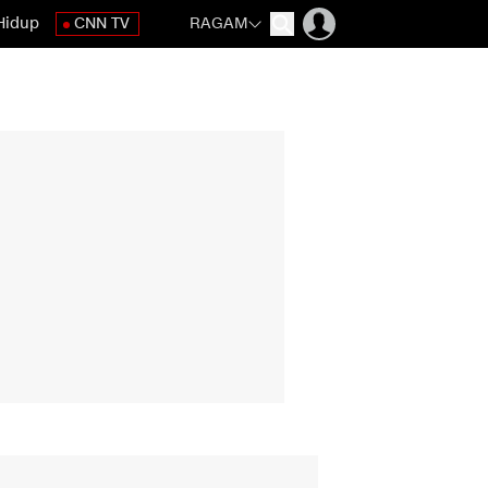
Hidup
CNN TV
RAGAM