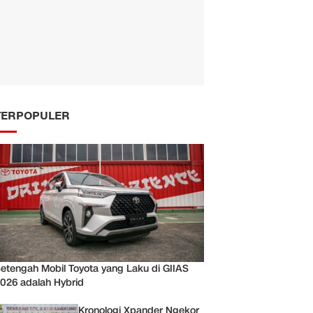
TERPOPULER
etengah Mobil Toyota yang Laku di GIIAS
026 adalah Hybrid
Kronologi Xpander Ngekor