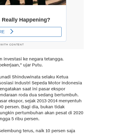
 WITH CONTENT
nvestasi ke negara tetangga.
kerjaan," ujar Putu.
unadi Shinduwinata selaku Ketua
sosiasi Industri Sepeda Motor Indonesia
engatakan saat ini pasar ekspor
endaraan roda dua sedang bertumbuh.
asar ekspor, sejak 2013-2014 menyentuh
0 persen. Bagi dia, bukan tidak
ungkin pertumbuhan akan pesat di 2020
ngga 5 ribu persen.
Gelembung terus, naik 10 persen saja