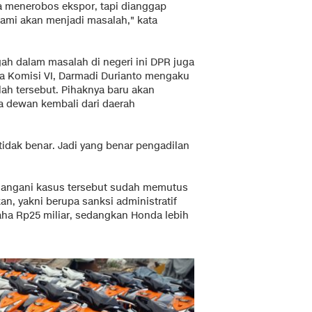
ba menerobos ekspor, tapi dianggap
ami akan menjadi masalah," kata
gah dalam masalah di negeri ini DPR juga
ta Komisi VI, Darmadi Durianto mengaku
ah tersebut. Pihaknya baru akan
 dewan kembali dari daerah
tidak benar. Jadi yang benar pengadilan
nangani kasus tersebut sudah memutus
n, yakni berupa sanksi administratif
aha Rp25 miliar, sedangkan Honda lebih