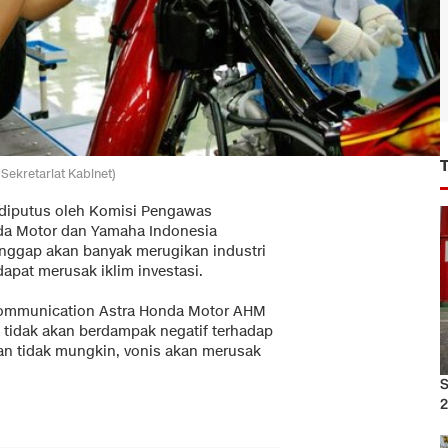
Sekretariat Kabinet)
 diputus oleh Komisi Pengawas
da Motor dan Yamaha Indonesia
anggap akan banyak merugikan industri
dapat merusak iklim investasi.
 Communication Astra Honda Motor AHM
tidak akan berdampak negatif terhadap
kan tidak mungkin, vonis akan merusak
S
2