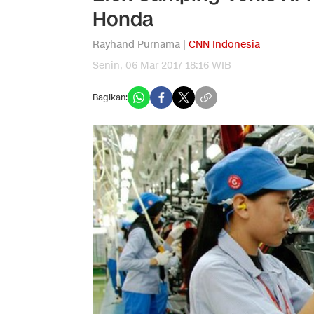
Honda
Rayhand Purnama |
CNN Indonesia
Senin, 06 Mar 2017 18:16 WIB
Bagikan: