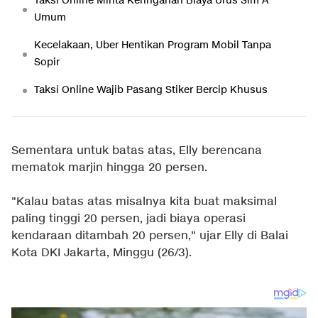
Taksi Online Minta Keringanan Biaya Urus Sim A
Umum
Kecelakaan, Uber Hentikan Program Mobil Tanpa
Sopir
Taksi Online Wajib Pasang Stiker Bercip Khusus
Sementara untuk batas atas, Elly berencana
mematok marjin hingga 20 persen.
"Kalau batas atas misalnya kita buat maksimal
paling tinggi 20 persen, jadi biaya operasi
kendaraan ditambah 20 persen," ujar Elly di Balai
Kota DKI Jakarta, Minggu (26/3).