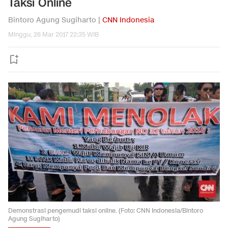
Taksi Online
Bintoro Agung Sugiharto |
CNN Indonesia
Minggu, 26 Mar 2017 22:35 WIB
Demonstrasi pengemudi taksi online. (Foto: CNN Indonesia/Bintoro
Agung Sugiharto)