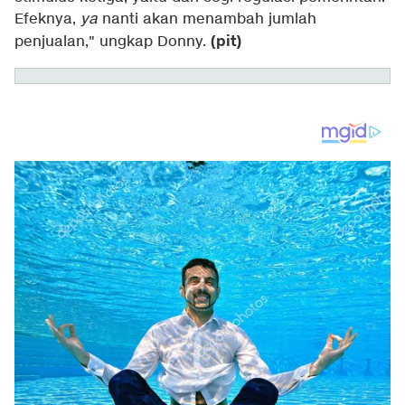
Efeknya,
ya
nanti akan menambah jumlah
(pit)
penjualan," ungkap Donny.