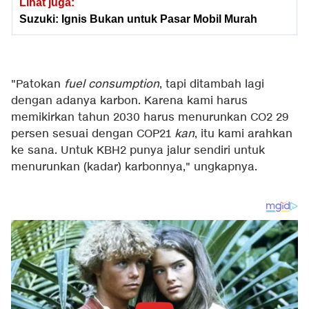
Lihat juga:
Suzuki: Ignis Bukan untuk Pasar Mobil Murah
"Patokan
fuel consumption
, tapi ditambah lagi
dengan adanya karbon. Karena kami harus
memikirkan tahun 2030 harus menurunkan CO2 29
persen sesuai dengan COP21
kan
, itu kami arahkan
ke sana. Untuk KBH2 punya jalur sendiri untuk
menurunkan (kadar) karbonnya," ungkapnya.