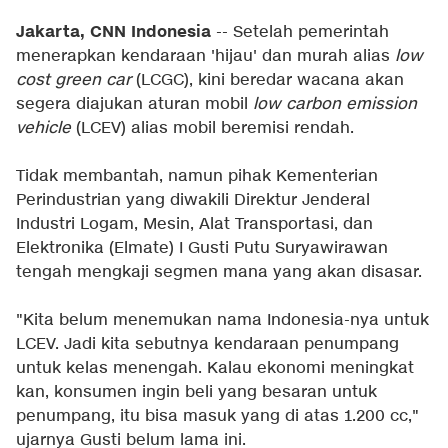
Jakarta, CNN Indonesia
-- Setelah pemerintah
menerapkan kendaraan 'hijau' dan murah alias
low
cost green car
(LCGC), kini beredar wacana akan
segera diajukan aturan mobil
low carbon emission
vehicle
(LCEV) alias mobil beremisi rendah.
Tidak membantah, namun pihak Kementerian
Perindustrian yang diwakili Direktur Jenderal
Industri Logam, Mesin, Alat Transportasi, dan
Elektronika (Elmate) I Gusti Putu Suryawirawan
tengah mengkaji segmen mana yang akan disasar.
"Kita belum menemukan nama Indonesia-nya untuk
LCEV. Jadi kita sebutnya kendaraan penumpang
untuk kelas menengah. Kalau ekonomi meningkat
kan, konsumen ingin beli yang besaran untuk
penumpang, itu bisa masuk yang di atas 1.200 cc,"
ujarnya Gusti belum lama ini.