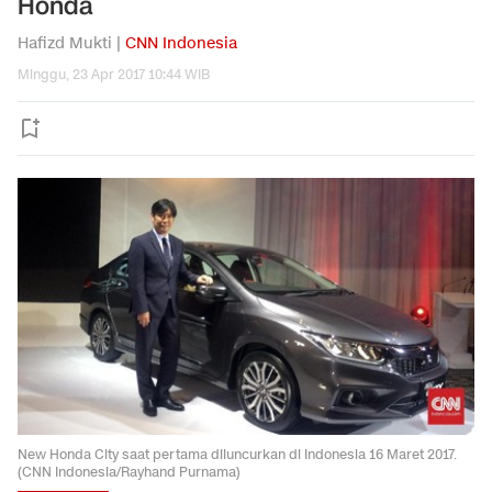
Honda
Hafizd Mukti |
CNN Indonesia
Minggu, 23 Apr 2017 10:44 WIB
New Honda City saat pertama diluncurkan di Indonesia 16 Maret 2017.
(CNN Indonesia/Rayhand Purnama)