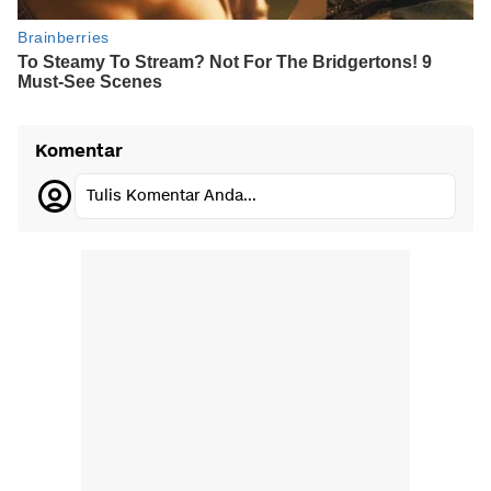
Komentar
Tulis Komentar Anda...