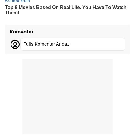
Komentar
Tulis Komentar Anda...