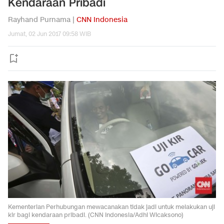
Kendaraan Pribadi
Rayhand Purnama |
CNN Indonesia
Jumat, 02 Jun 2017 09:58 WIB
Kementerian Perhubungan mewacanakan tidak jadi untuk melakukan uji
kir bagi kendaraan pribadi. (CNN Indonesia/Adhi Wicaksono)