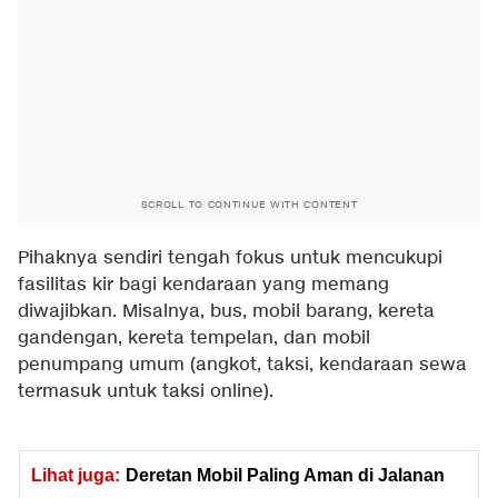
SCROLL TO CONTINUE WITH CONTENT
Pihaknya sendiri tengah fokus untuk mencukupi
fasilitas kir bagi kendaraan yang memang
diwajibkan. Misalnya, bus, mobil barang, kereta
gandengan, kereta tempelan, dan mobil
penumpang umum (angkot, taksi, kendaraan sewa
termasuk untuk taksi online).
Lihat juga:
Deretan Mobil Paling Aman di Jalanan