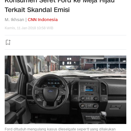
Konsumen Seret Ford ke Meja Hijau
Terkait Skandal Emisi
M. Ikhsan |
CNN Indonesia
Kamis, 11 Jan 2018 10:58 WIB
Ford dituduh mengulang kasus dieselgate seperti yang dilakukan