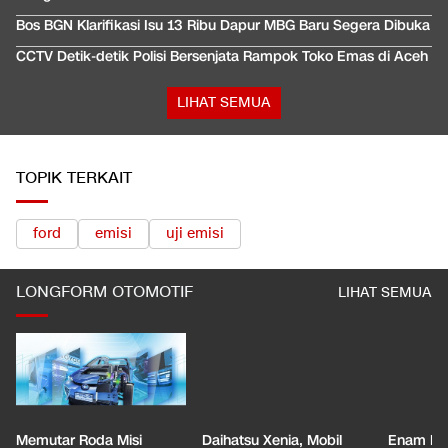
Bos BGN Klarifikasi Isu 13 Ribu Dapur MBG Baru Segera Dibuka
CCTV Detik-detik Polisi Bersenjata Rampok Toko Emas di Aceh
LIHAT SEMUA
TOPIK TERKAIT
ford
emisi
uji emisi
LONGFORM OTOMOTIF
LIHAT SEMUA
Memutar Roda Misi
Daihatsu Xenia, Mobil
Enam De