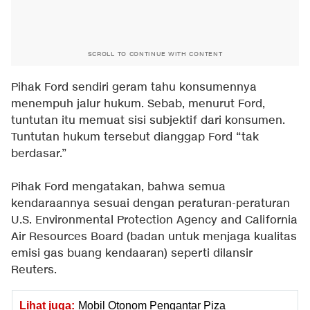
SCROLL TO CONTINUE WITH CONTENT
Pihak Ford sendiri geram tahu konsumennya
menempuh jalur hukum. Sebab, menurut Ford,
tuntutan itu memuat sisi subjektif dari konsumen.
Tuntutan hukum tersebut dianggap Ford “tak
berdasar.”
Pihak Ford mengatakan, bahwa semua
kendaraannya sesuai dengan peraturan-peraturan
U.S. Environmental Protection Agency and California
Air Resources Board (badan untuk menjaga kualitas
emisi gas buang kendaaran) seperti dilansir
Reuters.
Lihat juga:
Mobil Otonom Pengantar Piza