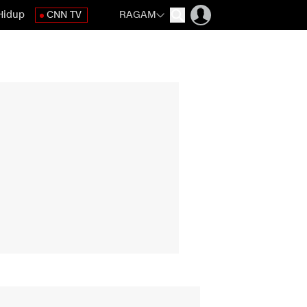
Hidup
CNN TV
RAGAM