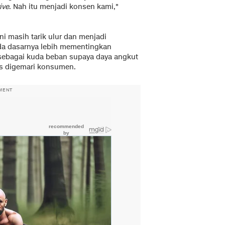
ive
. Nah itu menjadi konsen kami,"
i masih tarik ulur dan menjadi
ada dasarnya lebih mementingkan
ebagai kuda beban supaya daya angkut
us digemari konsumen.
MENT