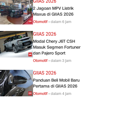
GIIAS 2026
2 Jagoan MPV Listrik
Maxus di GIIAS 2026
Otomotif
•
dalam 6 jam
GIIAS 2026
Modal Chery J6T CSH
Masuk Segmen Fortuner
dan Pajero Sport
Otomotif
•
dalam 3 jam
GIIAS 2026
Panduan Beli Mobil Baru
Pertama di GIIAS 2026
Otomotif
•
dalam 4 jam