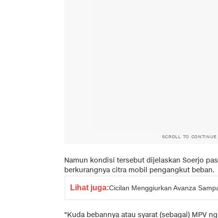
SCROLL TO CONTINUE
Namun kondisi tersebut dijelaskan Soerjo pas
berkurangnya citra mobil pengangkut beban.
Lihat juga:
Cicilan Menggiurkan Avanza Sampa
"Kuda bebannya atau syarat (sebagai) MPV ng