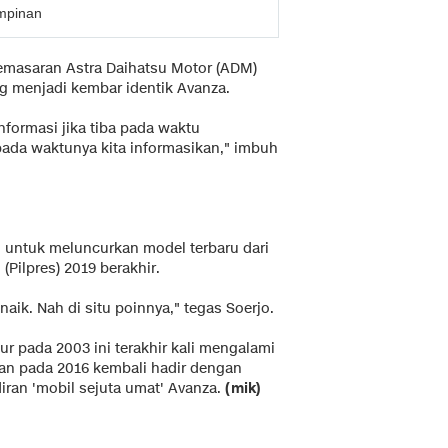
impinan
Pemasaran Astra Daihatsu Motor (ADM)
g menjadi kembar identik Avanza.
formasi jika tiba pada waktu
pada waktunya kita informasikan," imbuh
u untuk meluncurkan model terbaru dari
Pilpres) 2019 berakhir.
aik. Nah di situ poinnya," tegas Soerjo.
ur pada 2003 ini terakhir kali mengalami
an pada 2016 kembali hadir dengan
an 'mobil sejuta umat' Avanza.
(mik)