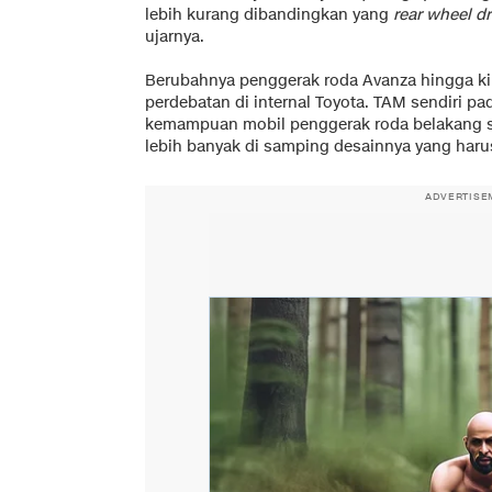
lebih kurang dibandingkan yang
rear wheel dr
ujarnya.
Berubahnya penggerak roda Avanza hingga kin
perdebatan di internal Toyota. TAM sendiri p
kemampuan mobil penggerak roda belakang s
lebih banyak di samping desainnya yang har
ADVERTISE