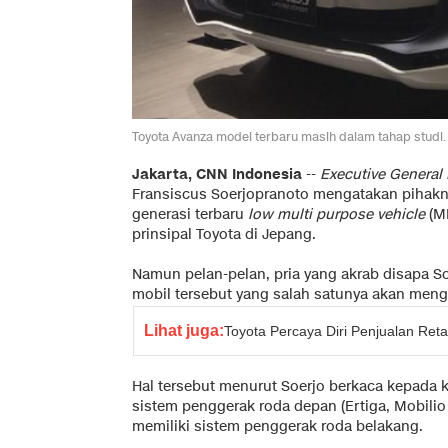
Toyota Avanza model terbaru masih dalam tahap studi
Jakarta, CNN Indonesia
--
Executive General
Fransiscus Soerjopranoto mengatakan pihakn
generasi terbaru
low multi purpose vehicle
(MP
prinsipal Toyota di Jepang.
Namun pelan-pelan, pria yang akrab disapa So
mobil tersebut yang salah satunya akan men
Lihat juga:
Toyota Percaya Diri Penjualan Reta
Hal tersebut menurut Soerjo berkaca kepada 
sistem penggerak roda depan (Ertiga, Mobili
memiliki sistem penggerak roda belakang.