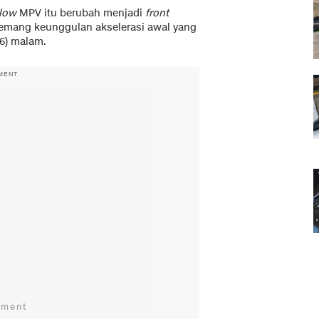
low
MPV itu berubah menjadi
front
memang keunggulan akselerasi awal yang
/6) malam.
MENT