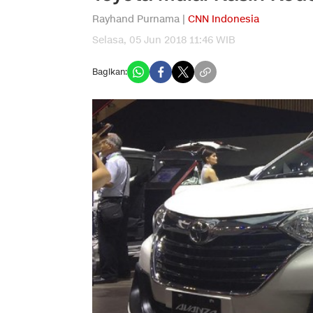
Rayhand Purnama |
CNN Indonesia
Selasa, 05 Jun 2018 11:46 WIB
Bagikan: