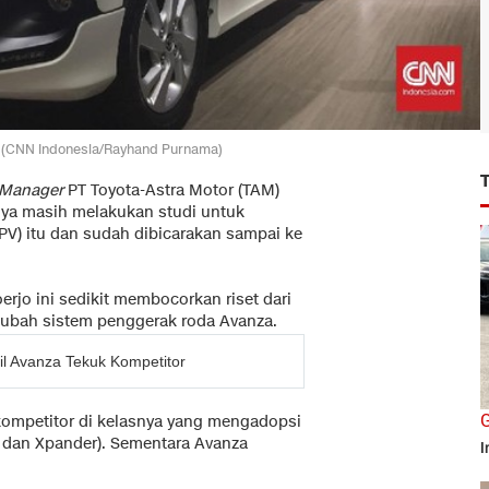
. (CNN Indonesia/Rayhand Purnama)
 Manager
PT Toyota-Astra Motor (TAM)
ya masih melakukan studi untuk
V) itu dan sudah dibicarakan sampai ke
erjo ini sedikit membocorkan riset dari
gubah sistem penggerak roda Avanza.
il Avanza Tekuk Kompetitor
G
kompetitor di kelasnya yang mengadopsi
o dan Xpander). Sementara Avanza
I