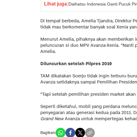
Lihat juga:
Daihatsu Indonesia Ganti Pucuk P
Di tempat berbeda, Amelia Tjandra, Direktur 
tidak mau berkomentar banyak soal Xenia yan
Menurut Amelia, pihaknya akan memberikan in
peluncuran si duo MPV Avanza-Xenia. "Nanti 
Amelia.
Diluncurkan setelah Pilpres 2019
TAM dikatakan Soerjo tidak ingin terburu-bur
Avanza setidaknya sampai Pemilihan Presiden (
"Tapi setelah pemilihan presiden market akan n
Seperti diketahui, mobil yang perdana melunc
penyegaran atau generasi kedua pada 2011. D
Grand New
Avanza untuk mempertegas kehadir
Bagikan: