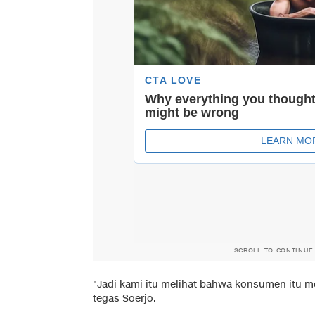
SCROLL TO CONTINUE
"Jadi kami itu melihat bahwa konsumen itu
tegas Soerjo.