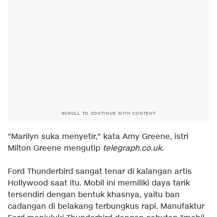
SCROLL TO CONTINUE WITH CONTENT
"Marilyn suka menyetir," kata Amy Greene, istri
Milton Greene mengutip
telegraph.co.uk.
Ford Thunderbird sangat tenar di kalangan artis
Hollywood saat itu. Mobil ini memiliki daya tarik
tersendiri dengan bentuk khasnya, yaitu ban
cadangan di belakang terbungkus rapi. Manufaktur