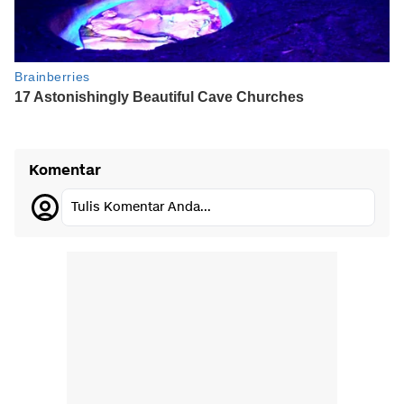
Komentar
Tulis Komentar Anda...