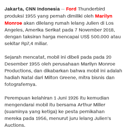
Jakarta, CNN Indonesia
Ford
--
Thunderbird
Marilyn
produksi 1955 yang pernah dimiliki oleh
Monroe
akan dilelang rumah lelang Julien di Los
Angeles, Amerika Serikat pada 7 November 2018,
dengan taksiran harga mencapai US$ 500.000 atau
sekitar Rp7,4 miliar.
Sejarah mencatat, mobil ini dibeli pada pada 20
Desember 1955 oleh perusahaan Marilyn Monroe
Productions, dan dikabarkan bahwa mobil ini adalah
hadiah Natal dari Milton Greene, mitra bisnis dan
fotografernya.
Perempuan kelahiran 1 Juni 1926 itu kemudian
mengendarai mobil itu bersama Arthur Miller
(suaminya yang ketiga) ke pesta pernikahan
mereka pada 1956, menurut juru lelang Julien's
Auctions.