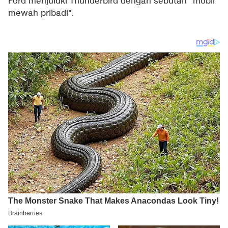
Ford menjuluki Thunderbird dengan sebutan "mobil
mewah pribadi".