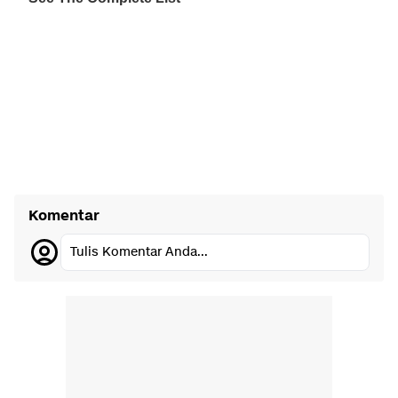
Komentar
Tulis Komentar Anda...