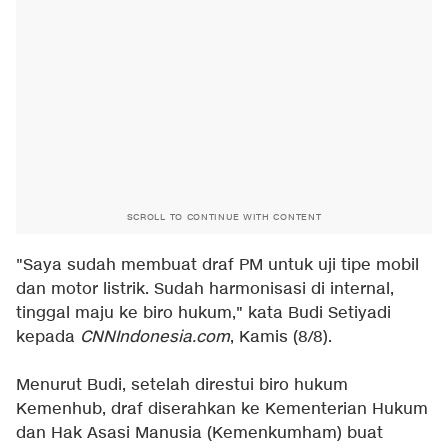
SCROLL TO CONTINUE WITH CONTENT
"Saya sudah membuat draf PM untuk uji tipe mobil
dan motor listrik. Sudah harmonisasi di internal,
tinggal maju ke biro hukum," kata Budi Setiyadi
kepada
CNNIndonesia.com
, Kamis (8/8).
Menurut Budi, setelah direstui biro hukum
Kemenhub, draf diserahkan ke Kementerian Hukum
dan Hak Asasi Manusia (Kemenkumham) buat