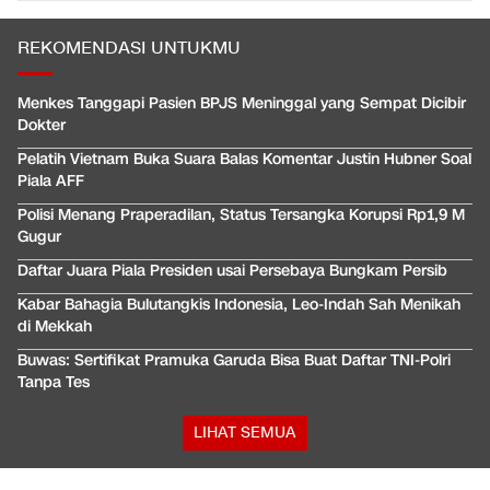
REKOMENDASI UNTUKMU
Menkes Tanggapi Pasien BPJS Meninggal yang Sempat Dicibir
Dokter
Pelatih Vietnam Buka Suara Balas Komentar Justin Hubner Soal
Piala AFF
Polisi Menang Praperadilan, Status Tersangka Korupsi Rp1,9 M
Gugur
Daftar Juara Piala Presiden usai Persebaya Bungkam Persib
Kabar Bahagia Bulutangkis Indonesia, Leo-Indah Sah Menikah
di Mekkah
Buwas: Sertifikat Pramuka Garuda Bisa Buat Daftar TNI-Polri
Tanpa Tes
LIHAT SEMUA