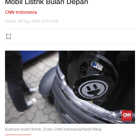
Mobil Listrik Bulan Depan
CNN Indonesia
Kamis, 08 Agu 2019 13:34 WIB
Ilustrasi mobil listrik. (Foto: CNN Indonesia/Hesti Rika)