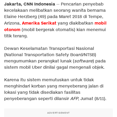
Jakarta, CNN Indonesia
-- Pencarian penyebab
kecelakaan melibatkan seorang wanita bernama
Elaine Herzberg (49) pada Maret 2018 di Tempe,
Amerika Serikat
mobil
Arizona,
yang diakibatkan
otonom
(mobil bergerak otomatis) kian menemui
titik terang.
Dewan Keselamatan Transportasi Nasional
(National Transportation Safety Board/NTSB)
mengumumkan perangkat lunak (
software
) pada
sistem mobil Uber dinilai gagal mengenali objek.
Karena itu sistem memutuskan untuk tidak
menghindari korban yang menyeberang jalan di
lokasi yang tidak disediakan fasilitas
penyeberangan seperti dilansir
AFP
, Jumat (8/11).
ADVERTISEMENT