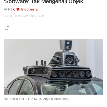
'Software' Tak Mengenali Objek
AFP |
CNN Indonesia
Jumat, 08 Nov 2019 10:21 WIB
Ilustrasi. (Foto: AFP PHOTO / Angelo Merendino)