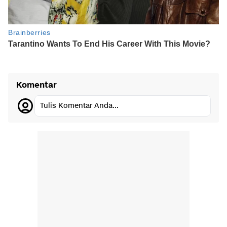
Komentar
Tulis Komentar Anda...