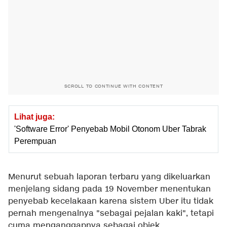
SCROLL TO CONTINUE WITH CONTENT
Lihat juga:
'Software Error' Penyebab Mobil Otonom Uber Tabrak
Perempuan
Menurut sebuah laporan terbaru yang dikeluarkan
menjelang sidang pada 19 November menentukan
penyebab kecelakaan karena sistem Uber itu tidak
pernah mengenalnya "sebagai pejalan kaki", tetapi
cuma menganggapnya sebagai objek.