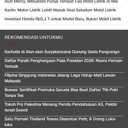
Ikuti Mercy, Mitsubishi Punya Tempat Cas Mobil Listrik di Mal
Kadin: Motor Listrik Lebih Masuk Akal Sebelum Mobil Listrik
Investasi Honda Rp5,1 T untuk Model Baru, Bukan Mobil Listrik
REKOMENDASI UNTUKMU
Karhutla di Alun-alun Suryakancana Gunung Gede Pangrango
Daftar Peraih Penghargaan Piala Presiden 2026: Rivera Pemain
Terbaik
Filipina Singgung Indonesia Jelang Laga Hidup-Mati Lawan
Malaysia
Buwas: Sertifikat Pramuka Garuda Bisa Buat Daftar TNI-Polri
Tanpa Tes
Tokoh Pro Palestina Menang Pemilu Pendahuluan AS, Pelobi
Israel Sewot
Satu Pemain Thailand Tewas Disambar Petir, 8 Orang Luka-
luka