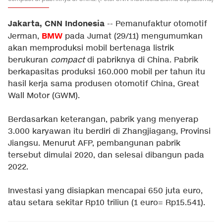
Jakarta, CNN Indonesia
-- Pemanufaktur otomotif
BMW
Jerman,
pada Jumat (29/11) mengumumkan
akan memproduksi mobil bertenaga listrik
berukuran
compact
di pabriknya di China. Pabrik
berkapasitas produksi 160.000 mobil per tahun itu
hasil kerja sama produsen otomotif China, Great
Wall Motor (GWM).
Berdasarkan keterangan, pabrik yang menyerap
3.000 karyawan itu berdiri di Zhangjiagang, Provinsi
Jiangsu. Menurut AFP, pembangunan pabrik
tersebut dimulai 2020, dan selesai dibangun pada
2022.
Investasi yang disiapkan mencapai 650 juta euro,
atau setara sekitar Rp10 triliun (1 euro= Rp15.541).