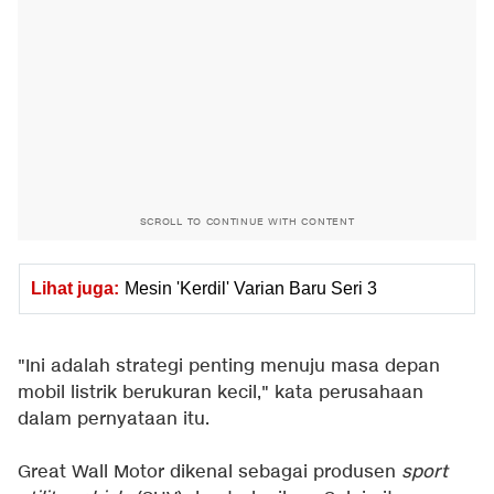
SCROLL TO CONTINUE WITH CONTENT
Lihat juga:
Mesin 'Kerdil' Varian Baru Seri 3
"Ini adalah strategi penting menuju masa depan
mobil listrik berukuran kecil," kata perusahaan
dalam pernyataan itu.
Great Wall Motor dikenal sebagai produsen
sport