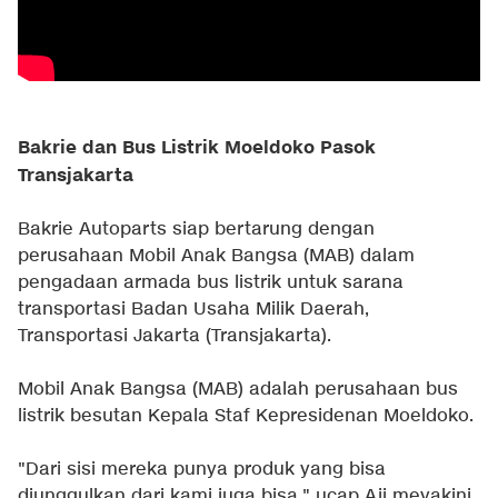
Bakrie dan Bus Listrik Moeldoko Pasok
Transjakarta
Bakrie Autoparts siap bertarung dengan
perusahaan Mobil Anak Bangsa (MAB) dalam
pengadaan armada bus listrik untuk sarana
transportasi Badan Usaha Milik Daerah,
Transportasi Jakarta (Transjakarta).
Mobil Anak Bangsa (MAB) adalah perusahaan bus
listrik besutan Kepala Staf Kepresidenan Moeldoko.
"Dari sisi mereka punya produk yang bisa
diunggulkan dari kami juga bisa," ucap Aji meyakini.