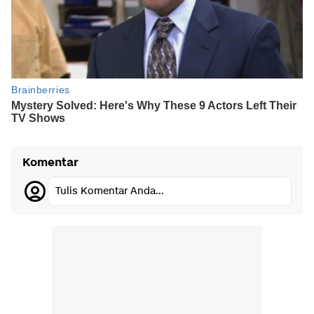
Komentar
Tulis Komentar Anda...