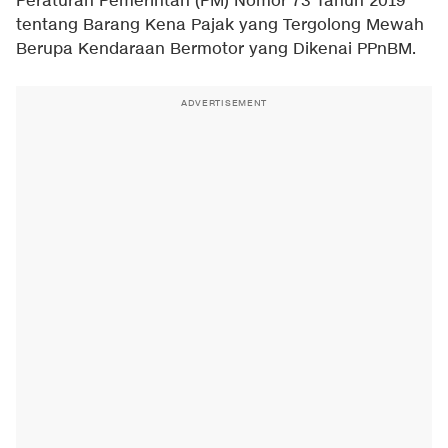
Peraturan Pemerintah (PM) Nomor 73 Tahun 2019
tentang Barang Kena Pajak yang Tergolong Mewah
Berupa Kendaraan Bermotor yang Dikenai PPnBM.
ADVERTISEMENT