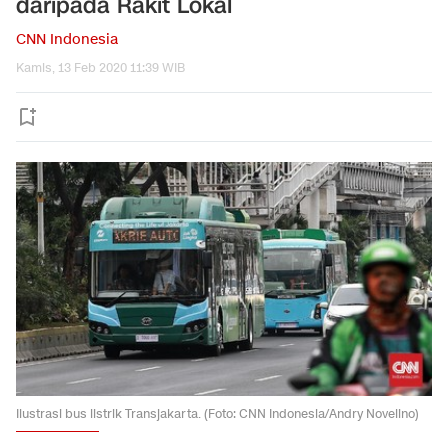
daripada Rakit Lokal
CNN Indonesia
Kamis, 13 Feb 2020 11:39 WIB
Ilustrasi bus listrik Transjakarta. (Foto: CNN Indonesia/Andry Novelino)