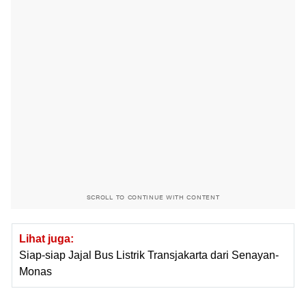
SCROLL TO CONTINUE WITH CONTENT
Lihat juga:
Siap-siap Jajal Bus Listrik Transjakarta dari Senayan-
Monas