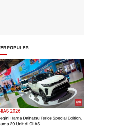
TERPOPULER
IIAS 2026
egini Harga Daihatsu Terios Special Edition,
uma 20 Unit di GIIAS