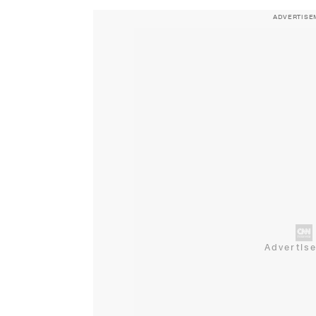
ADVERTISE