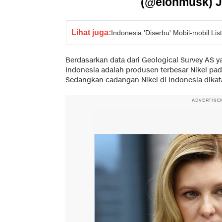
(@elonmusk)
J
Lihat juga:
Indonesia 'Diserbu' Mobil-mobil Lis
Berdasarkan data dari Geological Survey AS 
Indonesia adalah produsen terbesar Nikel pada
Sedangkan cadangan Nikel di Indonesia dikata
ADVERTISE