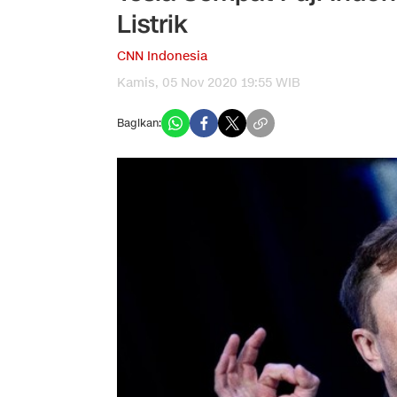
Listrik
CNN Indonesia
Kamis, 05 Nov 2020 19:55 WIB
Bagikan: