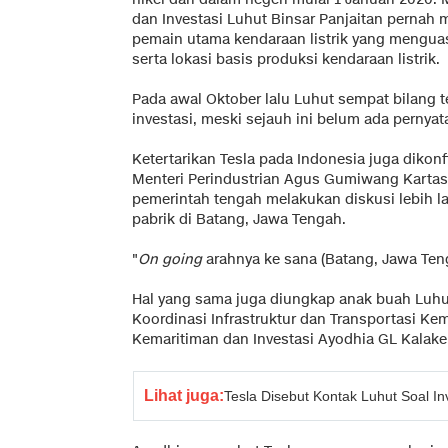
dan Investasi Luhut Binsar Panjaitan pernah
pemain utama kendaraan listrik yang mengua
serta lokasi basis produksi kendaraan listrik.
Pada awal Oktober lalu Luhut sempat bilang te
investasi, meski sejauh ini belum ada pernya
Ketertarikan Tesla pada Indonesia juga dikon
Menteri Perindustrian Agus Gumiwang Kartas
pemerintah tengah melakukan diskusi lebih
pabrik di Batang, Jawa Tengah.
"
On going
arahnya ke sana (Batang, Jawa Teng
Hal yang sama juga diungkap anak buah Luhut
Koordinasi Infrastruktur dan Transportasi Ke
Kemaritiman dan Investasi Ayodhia GL Kalake
Lihat juga:
Tesla Disebut Kontak Luhut Soal Inv