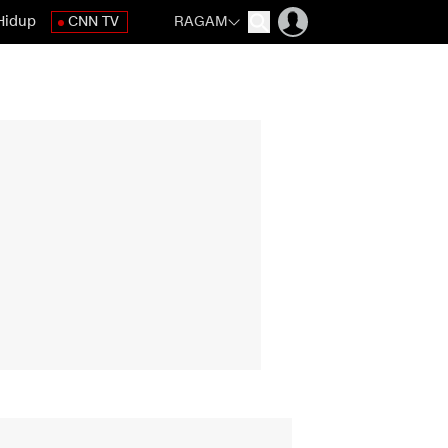
Hidup
CNN TV
RAGAM