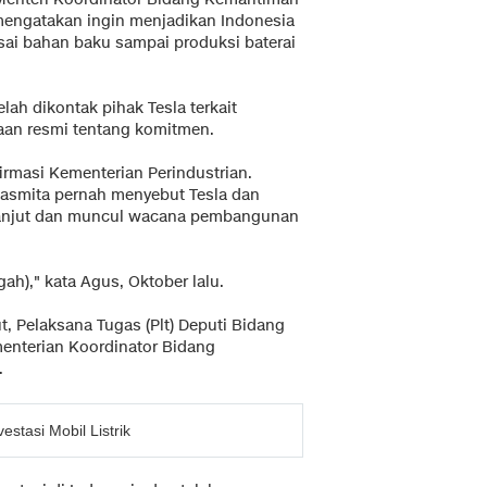
 mengatakan ingin menjadikan Indonesia
sai bahan baku sampai produksi baterai
lah dikontak pihak Tesla terkait
taan resmi tentang komitmen.
firmasi Kementerian Perindustrian.
asmita pernah menyebut Tesla dan
 lanjut dan muncul wacana pembangunan
ah)," kata Agus, Oktober lalu.
, Pelaksana Tugas (Plt) Deputi Bidang
menterian Koordinator Bidang
.
estasi Mobil Listrik