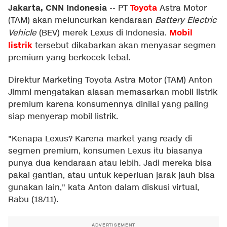
Jakarta, CNN Indonesia
Toyota
--
PT
Astra Motor
(TAM) akan meluncurkan kendaraan
Battery Electric
Mobil
Vehicle
(BEV) merek Lexus di Indonesia.
listrik
tersebut dikabarkan akan menyasar segmen
premium yang berkocek tebal.
Direktur Marketing Toyota Astra Motor (TAM) Anton
Jimmi mengatakan alasan memasarkan mobil listrik
premium karena konsumennya dinilai yang paling
siap menyerap mobil listrik.
"Kenapa Lexus? Karena market yang ready di
segmen premium, konsumen Lexus itu biasanya
punya dua kendaraan atau lebih. Jadi mereka bisa
pakai gantian, atau untuk keperluan jarak jauh bisa
gunakan lain," kata Anton dalam diskusi virtual,
Rabu (18/11).
ADVERTISEMENT