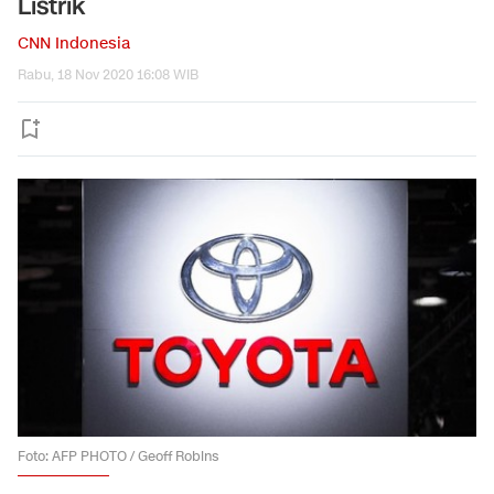
Listrik
CNN Indonesia
Rabu, 18 Nov 2020 16:08 WIB
Foto: AFP PHOTO / Geoff Robins