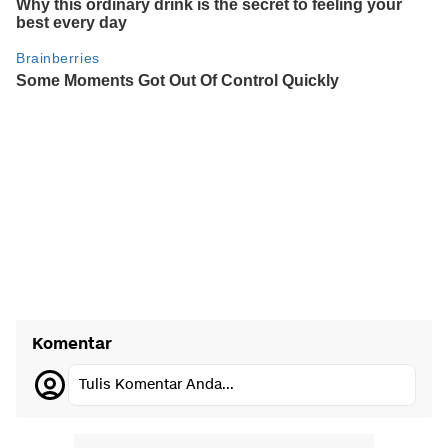
Komentar
Tulis Komentar Anda...