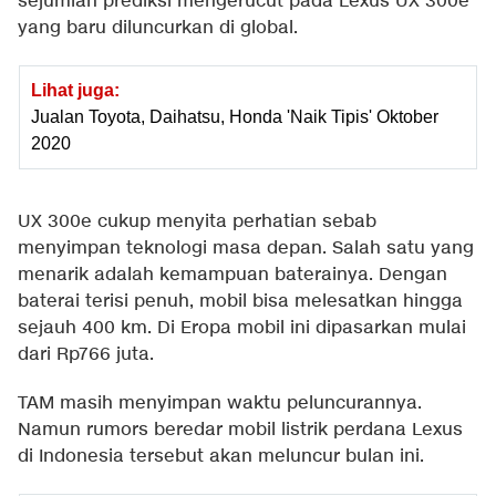
sejumlah prediksi mengerucut pada Lexus UX 300e
yang baru diluncurkan di global.
Lihat juga:
Jualan Toyota, Daihatsu, Honda 'Naik Tipis' Oktober
2020
UX 300e cukup menyita perhatian sebab
menyimpan teknologi masa depan. Salah satu yang
menarik adalah kemampuan baterainya. Dengan
baterai terisi penuh, mobil bisa melesatkan hingga
sejauh 400 km. Di Eropa mobil ini dipasarkan mulai
dari Rp766 juta.
TAM masih menyimpan waktu peluncurannya.
Namun rumors beredar mobil listrik perdana Lexus
di Indonesia tersebut akan meluncur bulan ini.