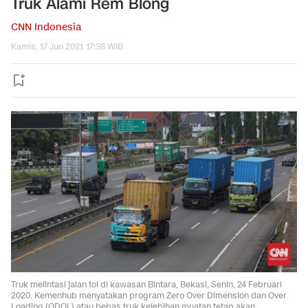
Truk Alami Rem Blong
CNN Indonesia
Kamis, 17 Jun 2021 17:38 WIB
Truk melintasi jalan tol di kawasan Bintara, Bekasi, Senin, 24 Februari
2020. Kemenhub menyatakan program Zero Over Dimension dan Over
Loading (ODOL) atau bebas truk kelebihan muatan tetap akan