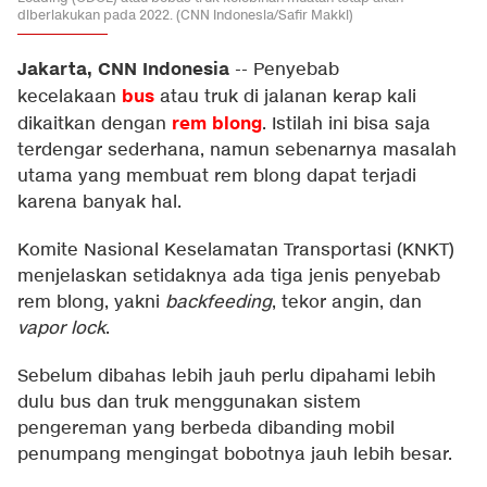
diberlakukan pada 2022. (CNN Indonesia/Safir Makki)
Jakarta, CNN Indonesia
--
Penyebab
bus
kecelakaan
atau truk di jalanan kerap kali
rem blong
dikaitkan dengan
. Istilah ini bisa saja
terdengar sederhana, namun sebenarnya masalah
utama yang membuat rem blong dapat terjadi
karena banyak hal.
Komite Nasional Keselamatan Transportasi (KNKT)
menjelaskan setidaknya ada tiga jenis penyebab
rem blong, yakni
backfeeding
, tekor angin, dan
vapor lock
.
Sebelum dibahas lebih jauh perlu dipahami lebih
dulu bus dan truk menggunakan sistem
pengereman yang berbeda dibanding mobil
penumpang mengingat bobotnya jauh lebih besar.