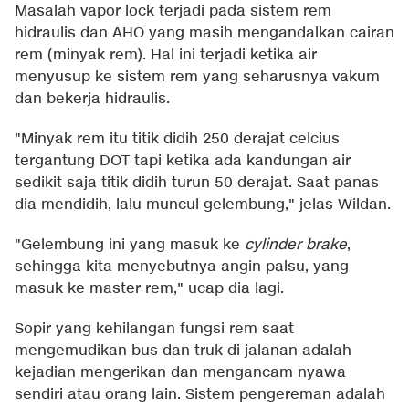
Masalah vapor lock terjadi pada sistem rem
hidraulis dan AHO yang masih mengandalkan cairan
rem (minyak rem). Hal ini terjadi ketika air
menyusup ke sistem rem yang seharusnya vakum
dan bekerja hidraulis.
"Minyak rem itu titik didih 250 derajat celcius
tergantung DOT tapi ketika ada kandungan air
sedikit saja titik didih turun 50 derajat. Saat panas
dia mendidih, lalu muncul gelembung," jelas Wildan.
"Gelembung ini yang masuk ke
cylinder brake
,
sehingga kita menyebutnya angin palsu, yang
masuk ke master rem," ucap dia lagi.
Sopir yang kehilangan fungsi rem saat
mengemudikan bus dan truk di jalanan adalah
kejadian mengerikan dan mengancam nyawa
sendiri atau orang lain. Sistem pengereman adalah