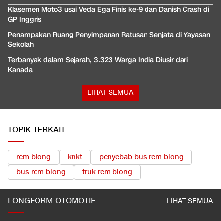
Klasemen Moto3 usai Veda Ega Finis ke-9 dan Danish Crash di
GP Inggris
Penampakan Ruang Penyimpanan Ratusan Senjata di Yayasan
Sekolah
Terbanyak dalam Sejarah, 3.323 Warga India Diusir dari
Kanada
LIHAT SEMUA
TOPIK TERKAIT
rem blong
knkt
penyebab bus rem blong
bus rem blong
truk rem blong
LONGFORM OTOMOTIF
LIHAT SEMUA