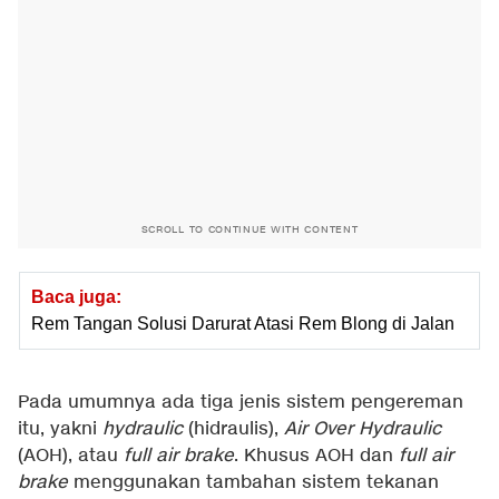
SCROLL TO CONTINUE WITH CONTENT
Baca juga:
Rem Tangan Solusi Darurat Atasi Rem Blong di Jalan
Pada umumnya ada tiga jenis sistem pengereman
itu, yakni
hydraulic
(hidraulis),
Air Over Hydraulic
(AOH), atau
full air brake
. Khusus AOH dan
full air
brake
menggunakan tambahan sistem tekanan